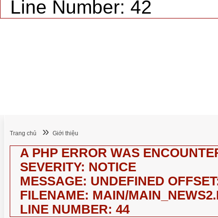
Line Number: 42
Giới thiệu
Tin tức
Thương hiệu
Bản quyền
Sáng
»
Trang chủ
Giới thiệu
A PHP ERROR WAS ENCOUNTE
SEVERITY: NOTICE
MESSAGE: UNDEFINED OFFSET:
FILENAME: MAIN/MAIN_NEWS2
LINE NUMBER: 44