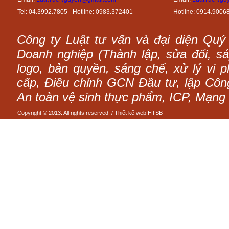
Tel: 04.3992.7805 - Hotline: 0983.372401
Hotline: 0914.9006
Công ty Luật tư vấn và đại diện Quý
Doanh nghiệp (Thành lập, sửa đổi, sáp
logo, bản quyền, sáng chế, xử lý vi p
cấp, Điều chỉnh GCN Đầu tư, lập Công 
An toàn vệ sinh thực phẩm, ICP, Mạng 
Copyright © 2013. All rights reserved. /
Thiết kế web
HTSB