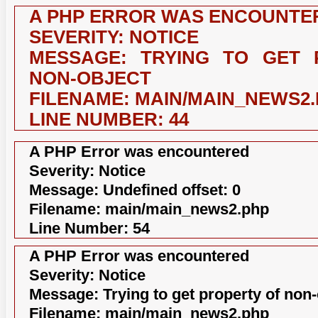
A PHP ERROR WAS ENCOUNTE
SEVERITY: NOTICE
MESSAGE: TRYING TO GET 
NON-OBJECT
FILENAME: MAIN/MAIN_NEWS2
LINE NUMBER: 44
A PHP Error was encountered
Severity: Notice
Message: Undefined offset: 0
Filename: main/main_news2.php
Line Number: 54
A PHP Error was encountered
Severity: Notice
Message: Trying to get property of non-
Filename: main/main_news2.php