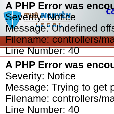
A PHP Error was enco
Severity: Notice
Message: Undefined offs
Filename: controllers/m
Line Number: 40
A PHP Error was enco
Severity: Notice
Message: Trying to get p
Filename: controllers/m
Line Number: 40