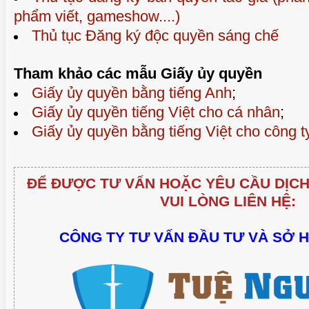
phẩm viết, gameshow....)
Thủ tục Đăng ký độc quyền sáng chế
Tham khảo các mẫu Giấy ủy quyền
Giấy ủy quyền bằng tiếng Anh
;
Giấy ủy quyền tiếng Việt cho cá nhân
;
Giấy ủy quyền bằng tiếng Việt cho công 
ĐỂ ĐƯỢC TƯ VẤN HOẶC YÊU CẦU DỊCH
VUI LÒNG LIÊN HỆ:
CÔNG TY TƯ VẤN ĐẦU TƯ VÀ SỞ 