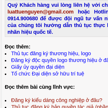
Quý Khách hàng vui lòng liên hệ với ch
luattuenguyen@gmail.com
hoặc Hotlin
0914.900680 để được đội ngũ tư vấn n
của chúng tôi hướng dẫn thủ tục thực 
nhãn hiệu quốc tế.
Đọc thêm:
Thủ tục đăng ký thương hiệu, logo
Đăng ký độc quyền logo thương hiệu ở đ
Giấy ủy quyền đại diện
Tổ chức Đại diện sở hữu trí tuệ
Đọc thêm bài cùng lĩnh vực:
Đăng ký kiểu dáng công nghiệp ở đâu?
Thủ tục đăng ký bản quyền tác giả (phầ