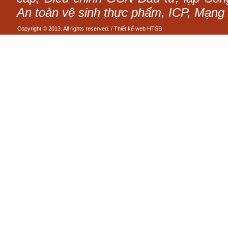
An toàn vệ sinh thực phẩm, ICP, Mạng 
Copyright © 2013. All rights reserved. /
Thiết kế web
HTSB