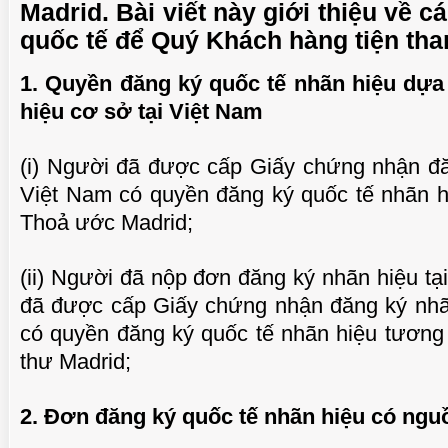
Madrid. Bài viết này giới thiệu về 
quốc tế để Quý Khách hàng tiện th
1. Quyền đăng ký quốc tế nhãn hiệu dựa
TUỆ 
hiệu cơ sở tại Việt Nam
(i) Người đã được cấp Giấy chứng nhận đă
Việt Nam có quyền đăng ký quốc tế nhãn h
Thoả ước Madrid;
(ii) Người đã nộp đơn đăng ký nhãn hiệu tạ
đã được cấp Giấy chứng nhận đăng ký nhãn
có quyền đăng ký quốc tế nhãn hiệu tương
TUỆ 
thư Madrid;
2. Đơn đăng ký quốc tế nhãn hiệu có ngu