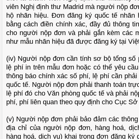
viên Nghị định thư Madrid mà người nộp đ
hộ nhãn hiệu. Đơn đăng ký quốc tế nhãn 
bằng cách điền chính xác, đầy đủ thông t
cho người nộp đơn và phải gắn kèm các 
như mẫu nhãn hiệu đã được đăng ký tại Việ
(iv) Người nộp đơn cần tính sơ bộ tổng số p
lệ phí in trên mẫu đơn hoặc có thể yêu cầu
thông báo chính xác số phí, lệ phí cần phả
quốc tế. Người nộp đơn phải thanh toán trực
lệ phí đó cho Văn phòng quốc tế và phải nộ
phí, phí liên quan theo quy định cho Cục Sở 
(v) Người nộp đơn phải bảo đảm các thông t
địa chỉ của người nộp đơn, hàng hoá, dị
hàng hoá, dịch vụ) khai trong đơn đăng ký 