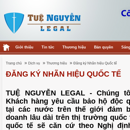
Giới thiệu
Tin tức
Thương hiệu
Bản quyền
Sáng
»
»
»
Trang chủ
Dịch vụ
Thương hiệu
Đăng ký Nhãn hiệu Quốc tế
ĐĂNG KÝ NHÃN HIỆU QUỐC TẾ
TUỆ NGUYỄN LEGAL - Chúng tô
Khách hàng yêu cầu bảo hộ độc q
tại các nước trên thế giới đảm b
doanh lâu dài trên thị trường quốc 
quốc tế sẽ căn cứ theo Nghị địn