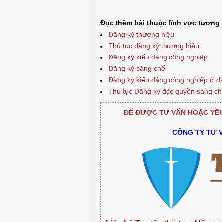
Đọc thêm bài thuộc lĩnh vực tương 
Đăng ký thương hiệu
Thủ tục đăng ký thương hiệu
Đăng ký kiểu dáng công nghiệp
Đăng ký sáng chế
Đăng ký kiểu dáng công nghiệp ở đ
Thủ tục Đăng ký độc quyền sáng c
ĐỂ ĐƯỢC TƯ VẤN HOẶC YÊU 
CÔNG TY TƯ 