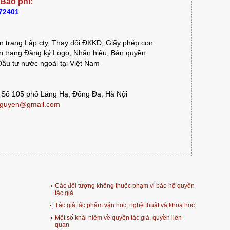
 Báo phí:
372401
 trang Lập cty, Thay đổi ĐKKD, Giấy phép con
 trang Đăng ký Logo, Nhãn hiệu, Bản quyền
ầu tư nước ngoài tại Việt Nam
 Số 105 phố Láng Hạ, Đống Đa, Hà Nội
guyen@gmail.com
Các đối tượng không thuộc phạm vi bảo hộ quyền
tác giả
Tác giả tác phẩm văn học, nghệ thuật và khoa học
Một số khái niệm về quyền tác giả, quyền liên
quan