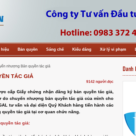
 hiệu
Bản quyền
Sáng chế
Kiểu dáng
Xử lý vi phạm
ển nhượng Bản quyền tác giả
Danh 
ỀN TÁC GIẢ
9142 người đọc
ược cấp Giấy chứng nhận đăng ký bản quyền tác giả,
tự do chuyển nhượng bản quyền tác giả của mình cho
GAL tư vấn và đại diện Quý Khách hàng tiến hành các
 quyền tác giả tại cơ quan chức năng.
 quyền tác giả: