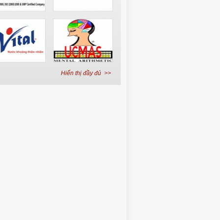
Hiển thị đầy đủ >>