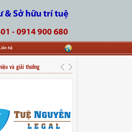
Liên hệ
hiệu và giải thưởng