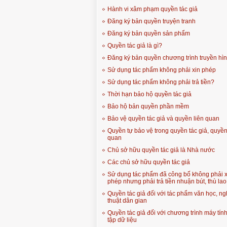
Hành vi xâm phạm quyền tác giả
Đăng ký bản quyền truyện tranh
Đăng ký bản quyền sản phẩm
Quyền tác giả là gì?
Đăng ký bản quyền chương trình truyền hì
Sử dụng tác phẩm không phải xin phép
Sử dụng tác phẩm không phải trả tiền?
Thời hạn bảo hộ quyền tác giả
Bảo hộ bản quyền phần mềm
Bảo vệ quyền tác giả và quyền liên quan
Quyền tự bảo vệ trong quyền tác giả, quyền
quan
Chủ sở hữu quyền tác giả là Nhà nước
Các chủ sở hữu quyền tác giả
Sử dụng tác phẩm đã công bố không phải x
phép nhưng phải trả tiền nhuận bút, thù lao
Quyền tác giả đối với tác phẩm văn học, n
thuật dân gian
Quyền tác giả đối với chương trình máy tín
tập dữ liệu