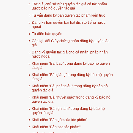
Tác giả, chủ sở hữu quyền tác giả có tác phẩm
được bảo hộ quyền tác giả
Tư vấn đăng ký bản quyền tác phẩm kiến trúc
Đăng ký bản quyền bài hát dịch từ tiếng nước
ngoài
Từ điển bản quyền
Cấp lại, đổi Giấy chứng nhận đăng ký quyền tác
giả
Đăng ký quyền tác giả cho cá nhân, pháp nhân
nước ngoài
Khái niệm "Bài báo" trong đăng ký bảo hộ quyền
tác giả
Khái niệm "Bài giảng" trong đăng ký bảo hộ quyền
tác giả
Khái niệm "Bài phát biểu" trong đăng ký bảo hộ
quyền tác giả
Khái niệm "Bài thuyết giáo" trong đăng ký bảo hộ
quyền tác giả
Khái niệm "Bản ghi âm" trong đăng ký bảo hộ
quyền tác giả
Khái niệm "Bản gốc của tác phẩm"
Khái niệm "Bản sao tác phẩm"