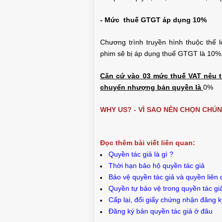
- Mức thuế GTGT áp dụng 10%
Chương trình truyền hình thuộc thể l
phim sẽ bị áp dụng thuế GTGT là 10%
Căn cứ vào 03 mức thuế VAT nêu t
chuyển nhượng bản quyền là
0%
WHY US? - VÌ SAO NÊN CHỌN CHÚ
Đọc thêm bài viết liên quan:
Quyền tác giả là gì ?
Thời hạn bảo hộ quyền tác giả
Bảo vệ quyền tác giả và quyền liên
Quyền tự bảo vệ trong quyền tác gi
Cấp lại, đổi giấy chứng nhận đăng k
Đăng ký bản quyền tác giả ở đâu