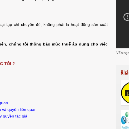
oại tạp chí chuyên đề, không phải là hoạt động sản xuất
.
rên, chúng tôi thông báo mức thuế áp dụng cho việc
Vấn nạn
NG TÔI
?
Khá
 quan
ả và quyền liên quan
ý quyền tác giả