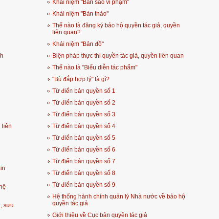
Khái niệm "Bản sao vi phạm"
Khái niệm "Bản thảo"
Thế nào là đăng ký bảo hộ quyền tác giả, quyền
liên quan?
Khái niệm "Bản đồ"
nh
Biện pháp thực thi quyền tác giả, quyền liên quan
Thế nào là "Biểu diễn tác phẩm"
"Bù đắp hợp lý" là gì?
Từ điển bản quyền số 1
Từ điển bản quyền số 2
Từ điển bản quyền số 3
 liên
Từ điển bản quyền số 4
Từ điển bản quyền số 5
Từ điển bản quyền số 6
Từ điển bản quyền số 7
in
Từ điển bản quyền số 8
Từ điển bản quyền số 9
ghệ
Hệ thống hành chính quản lý Nhà nước về bảo hộ
quyền tác giả
h, sưu
Giới thiệu về Cục bản quyền tác giả