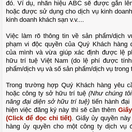
đó. Ví dụ, nhãn hiệu ABC sẽ được gắn lên
hoặc được sử dụng cho dịch vụ kinh doanh
kinh doanh khách sạn v
.
v....
Việc làm rõ thông tin về sản phẩm/dịch 
phạm vi độc quyền của Quý Khách hàng đ
của mình và vừa giúp xác định được lệ 
hữu trí tuệ Việt Nam (do lệ phí được tín
phẩm/dịch vụ và số sản phẩm/dịch vụ trong
Trong trường hợp Quý Khách hàng yêu cầ
hoặc công ty sở hữu trí tuệ
(Như chúng tô
năng đại diện sở hữu trí tuệ)
tiến hành đại
hiện việc đăng ký này thì sẽ cần thêm
Giấy
(Click để đọc chi tiết)
. Giấy ủy quyền này
hàng ủy quyền cho một công ty dịch vụ