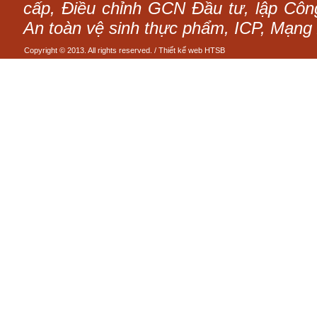
cấp, Điều chỉnh GCN Đầu tư, lập Công 
An toàn vệ sinh thực phẩm, ICP, Mạng 
Copyright © 2013. All rights reserved. /
Thiết kế web
HTSB