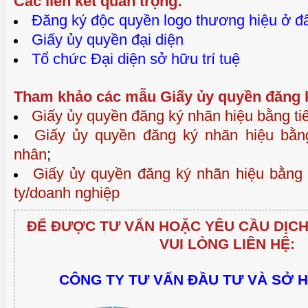
Các liên kết quan trọng:
Đăng ký độc quyền logo thương hiệu ở đ
Giấy ủy quyền đại diện
Tổ chức Đại diện sở hữu trí tuệ
Tham khảo các mẫu Giấy ủy quyền đăng 
Giấy ủy quyền đăng ký nhãn hiệu bằng ti
Giấy ủy quyền đăng ký nhãn hiệu bằng
nhân
;
Giấy ủy quyền đăng ký nhãn hiệu bằng 
ty/doanh nghiệp
ĐỂ ĐƯỢC TƯ VẤN HOẶC YÊU CẦU DỊCH
VUI LÒNG LIÊN HỆ:
CÔNG TY TƯ VẤN ĐẦU TƯ VÀ SỞ 