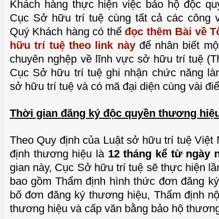
Khách hàng thực hiện việc bảo hộ độc quy
Cục Sở hữu trí tuệ cùng tất cả các công v
Quý Khách hàng có thể
đọc thêm Bài về T
hữu trí tuệ theo link này
để nhân biết mộ
chuyên nghệp về lĩnh vực sở hữu trí tuệ (
Cục Sở hữu trí tuệ ghi nhận chức năng là
sở hữu trí tuệ và có mã đại diện cùng vài đi
Thời gian đăng ký độc quyền thương hiệu
Theo Quy định của Luật sở hữu trí tuệ Việt
định thương hiệu là
12 tháng kể từ ngày 
gian này, Cục Sở hữu trí tuệ sẽ thực hiện lầ
bao gồm Thẩm định hình thức đơn đăng ký
bố đơn đăng ký thương hiệu, Thẩm định nộ
thương hiệu và cấp văn bằng bảo hộ thương