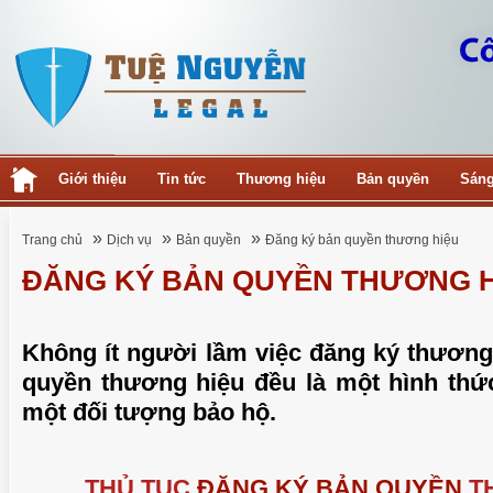
Giới thiệu
Tin tức
Thương hiệu
Bản quyền
Sáng
»
»
»
Trang chủ
Dịch vụ
Bản quyền
Đăng ký bản quyền thương hiệu
ĐĂNG KÝ BẢN QUYỀN THƯƠNG H
Không ít người lầm việc đăng ký thương
quyền thương hiệu đều là một hình thứ
một đối tượng bảo hộ.
THỦ TỤC
ĐĂNG KÝ BẢN QUYỀN
T