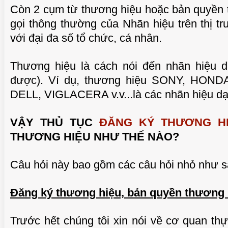
Còn 2 cụm từ thương hiệu hoặc bản quyền 
gọi thông thường của Nhãn hiệu trên thị tr
với đại đa số tổ chức, cá nhân.
Thương hiệu là cách nói đến nhãn hiệu 
được). Ví dụ, thương hiệu SONY, HON
DELL, VIGLACERA v.v...là các nhãn hiệu d
VẬY THỦ TỤC
ĐĂNG KÝ THƯƠNG H
THƯƠNG HIỆU NHƯ THẾ NÀO?
CHUẨN BỊ THƯ CHUYỂN VĂN BẰNG NHÃN
MỘT S
VIDEO
HIỆU GỐC TỚI KHÁCH HÀNG
Câu hỏi này bao gồm các câu hỏi nhỏ như s
Đăng ký thương hiệu, bản quyền thương 
Trước hết chúng tôi xin nói về cơ quan thự