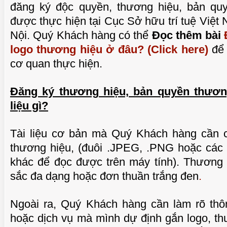
đăng ký độc quyền, thương hiệu, bản qu
được thực hiện tại Cục Sở hữu trí tuệ Việt 
Nội. Quý Khách hàng có thể
Đọc thêm bài
logo thương hiệu ở đâu? (Click here)
để 
cơ quan thực hiện.
Đăng ký thương hiệu, bản quyền thương
liệu gì?
Tài liệu cơ bản mà Quý Khách hàng cần ch
thương hiệu, (đuôi .JPEG, .PNG hoặc các 
khác để đọc được trên máy tính). Thương 
sắc đa dạng hoặc đơn thuần trắng đen
.
Ngoài ra, Quý Khách hàng cần làm rõ thô
hoặc dịch vụ mà mình dự định gắn logo, t