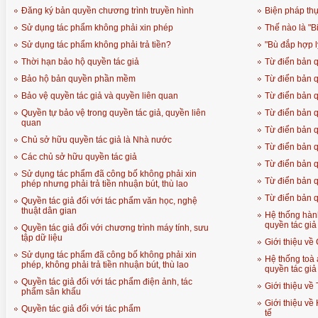
Đăng ký bản quyền chương trình truyền hình
Biện pháp thự
Sử dụng tác phẩm không phải xin phép
Thế nào là "B
Sử dụng tác phẩm không phải trả tiền?
"Bù đắp hợp lý"
Thời hạn bảo hộ quyền tác giả
Từ điển bản 
Bảo hộ bản quyền phần mềm
Từ điển bản 
Bảo vệ quyền tác giả và quyền liên quan
Từ điển bản 
Quyền tự bảo vệ trong quyền tác giả, quyền liên
Từ điển bản 
quan
Từ điển bản 
Chủ sở hữu quyền tác giả là Nhà nước
Từ điển bản 
Các chủ sở hữu quyền tác giả
Từ điển bản 
Sử dụng tác phẩm đã công bố không phải xin
Từ điển bản 
phép nhưng phải trả tiền nhuận bút, thù lao
Từ điển bản 
Quyền tác giả đối với tác phẩm văn học, nghệ
thuật dân gian
Hệ thống hàn
quyền tác giả
Quyền tác giả đối với chương trình máy tính, sưu
tập dữ liệu
Giới thiệu về
Sử dụng tác phẩm đã công bố không phải xin
Hệ thống toà
phép, không phải trả tiền nhuận bút, thù lao
quyền tác giả
Quyền tác giả đối với tác phẩm điện ảnh, tác
Giới thiệu về 
phẩm sân khấu
Giới thiệu về
Quyền tác giả đối với tác phẩm
tế