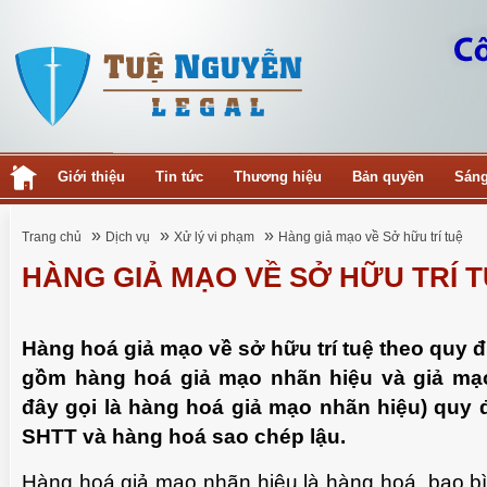
Giới thiệu
Tin tức
Thương hiệu
Bản quyền
Sáng
»
»
»
Trang chủ
Dịch vụ
Xử lý vi phạm
Hàng giả mạo về Sở hữu trí tuệ
HÀNG GIẢ MẠO VỀ SỞ HỮU TRÍ 
Hàng hoá giả mạo về sở hữu trí tuệ theo quy 
gồm hàng hoá giả mạo nhãn hiệu và giả mạo 
đây gọi là hàng hoá giả mạo nhãn hiệu) quy đ
SHTT và hàng hoá sao chép lậu.
Hàng hoá giả mạo nhãn hiệu là hàng hoá, bao b