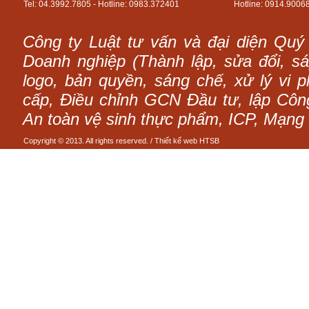
Tel: 04.3992.7805 - Hotline: 0983.372401
Hotline: 0914.9006
Công ty Luật tư vấn và đại diện Quý
Doanh nghiệp (Thành lập, sửa đổi, sáp
logo, bản quyền, sáng chế, xử lý vi p
cấp, Điều chỉnh GCN Đầu tư, lập Công 
An toàn vệ sinh thực phẩm, ICP, Mạng 
Copyright © 2013. All rights reserved. /
Thiết kế web
HTSB