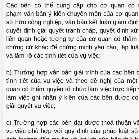
Các bên có thể cung cấp cho cơ quan có t
phạm văn bản ý kiến chuyên môn của cơ quan
sở hữu công nghiệp, văn bản kết luận giám địn
quyết định giải quyết tranh chấp, quyết định xử
liên quan hoặc tương tự của cơ quan có thẩm q
chứng cứ khác để chứng minh yêu cầu, lập luận
và làm rõ các tình tiết của vụ việc;
b) Trường hợp văn bản giải trình của các bên
tình tiết của vụ việc và theo đề nghị của mộ
quan có thẩm quyền tổ chức làm việc trực tiếp 
làm việc ghi nhận ý kiến của các bên được co
giải quyết vụ việc;
c) Trường hợp các bên đạt được thoả thuận về
vụ việc phù hợp với quy định của pháp luật sở