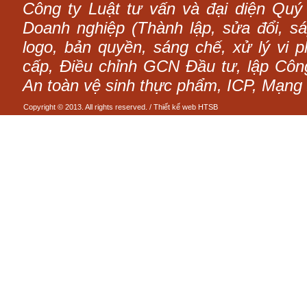
Công ty Luật tư vấn và đại diện Quý
Doanh nghiệp (Thành lập, sửa đổi, sáp
logo, bản quyền, sáng chế, xử lý vi p
cấp, Điều chỉnh GCN Đầu tư, lập Công 
An toàn vệ sinh thực phẩm, ICP, Mạng 
Copyright © 2013. All rights reserved. /
Thiết kế web
HTSB