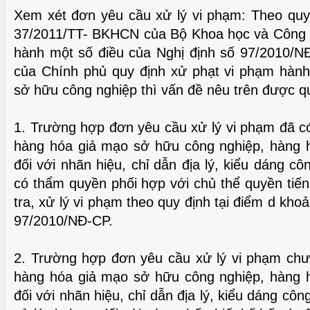
Xem xét đơn yêu cầu xử lý vi phạm: Theo quy 
37/2011/TT- BKHCN của Bộ Khoa học và Công 
hành một số điều của Nghị định số 97/2010/
TUỆ 
của Chính phủ quy định xử phạt vi phạm hành 
sở hữu công nghiệp thì vấn đề nêu trên được q
1. Trường hợp đơn yêu cầu xử lý vi phạm đã c
hàng hóa giả mạo sở hữu công nghiệp, hàng
đối với nhãn hiệu, chỉ dẫn địa lý, kiểu dáng c
có thẩm quyền phối hợp với chủ thể quyền tiến
tra, xử lý vi phạm theo quy định tại điểm d kho
97/2010/NĐ-CP.
TUỆ 
2. Trường hợp đơn yêu cầu xử lý vi phạm ch
hàng hóa giả mạo sở hữu công nghiệp, hàng
đối với nhãn hiệu, chỉ dẫn địa lý, kiểu dáng cô