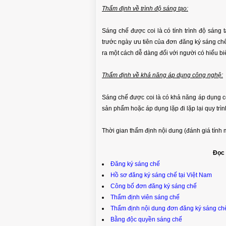
Thẩm định về trình độ sáng tạo:
Sáng chế được coi là có tính trình độ sáng 
trước ngày ưu tiên của đơn đăng ký sáng ch
ra một cách dễ dàng đối với người có hiểu biế
Thẩm định về khả năng áp dụng công nghệ:
Sáng chế được coi là có khả năng áp dụng cô
sản phẩm hoặc áp dụng lặp đi lặp lại quy trì
Thời gian thẩm định nội dung (đánh giá tính 
CHUẨN BỊ THƯ CHUYỂN 
Đọc 
PHÒNG HỘI THẢO QUA VIDEO
HIỆU GỐC TỚI KH
Đăng ký sáng chế
Hồ sơ đăng ký sáng chế tại Việt Nam
Công bố đơn đăng ký sáng chế
Thẩm định viên sáng chế
Thẩm định nội dung đơn đăng ký sáng ch
Bằng độc quyền sáng chế