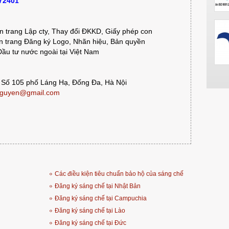
372401
 trang Lập cty, Thay đổi ĐKKD, Giấy phép con
 trang Đăng ký Logo, Nhãn hiệu, Bản quyền
ầu tư nước ngoài tại Việt Nam
 Số 105 phố Láng Hạ, Đống Đa, Hà Nội
guyen@gmail.com
Các điều kiện tiêu chuẩn bảo hộ của sáng chế
Đăng ký sáng chế tại Nhật Bản
Đăng ký sáng chế tại Campuchia
Đăng ký sáng chế tại Lào
Đăng ký sáng chế tại Đức