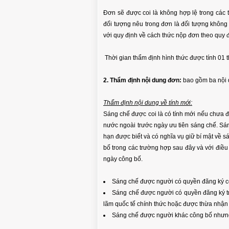
Đơn sẽ được coi là không hợp lệ trong các
đối tượng nêu trong đơn là đối tượng không
với quy định về cách thức nộp đơn theo quy đ
Thời gian thẩm định hình thức được tính 01
2. Thẩm định nội dung đơn:
bao gồm ba nội 
Thẩm định nội dung về tính mới:
Sáng chế được coi là có tính mới nếu chưa đ
nước ngoài trước ngày ưu tiên sáng chế. Sán
hạn được biết và có nghĩa vụ giữ bí mật về 
bố trong các trường hợp sau đây và với điều
ngày công bố.
Sáng chế được người có quyền đăng ký c
Sáng chế được người có quyền đăng ký trư
lãm quốc tế chính thức hoặc được thừa nhận 
Sáng chế được người khác công bố nhưn