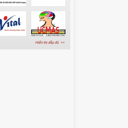
Hiển thị đầy đủ >>