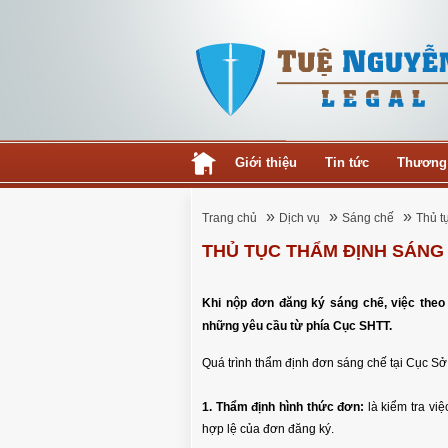
Giới thiệu
Tin tức
Thương
»
»
»
Trang chủ
Dịch vụ
Sáng chế
Thủ t
THỦ TỤC THẨM ĐỊNH SÁNG
Khi nộp đơn đăng ký sáng chế, việc theo 
những yêu cầu từ phía Cục SHTT.
Quá trình thẩm định đơn sáng chế tại Cục Sở h
1. Thẩm định hình thức đơn:
là kiểm tra vi
hợp lệ của đơn đăng ký.