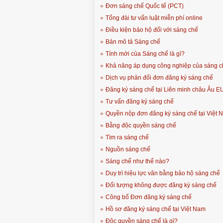
Đơn sáng chế Quốc tế (PCT)
Tổng đài tư vấn luật miễn phí online
Điều kiện bảo hộ đối với sáng chế
Bản mô tả Sáng chế
Tính mới của Sáng chế là gì?
Khả năng áp dụng công nghiệp của sáng c
Dịch vụ phản đối đơn đăng ký sáng chế
Đăng ký sáng chế tại Liên minh châu Âu E
Tư vấn đăng ký sáng chế
Quyền nộp đơn đăng ký sáng chế tại Việt 
Bằng độc quyền sáng chế
Tìm ra sáng chế
Nguồn sáng chế
Sáng chế như thế nào?
Duy trì hiệu lực văn bằng bảo hộ sáng chế
Đối tượng không được đăng ký sáng chế
Công bố Đơn đăng ký sáng chế
Hồ sơ đăng ký sáng chế tại Việt Nam
Độc quyền sáng chế là gì?