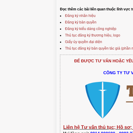
Đọc thêm các bài liên quan thuộc lĩnh vực 
Đăng ký nhãn hiệu
Đăng ký bản quyền
Đăng ký kiểu dáng công nghiệp
Thủ tục đăng ký thương hiệu, logo
Giấy ủy quyền đại diện
Thủ tục đăng ký bản quyền tác giả (phần 
ĐỂ ĐƯỢC TƯ VẤN HOẶC YÊU 
CÔNG TY TƯ 
Liên hệ Tư vấn thủ tục; Hồ sơ;