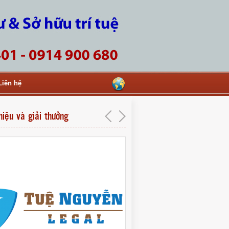
Liên hệ
hiệu và giải thưởng