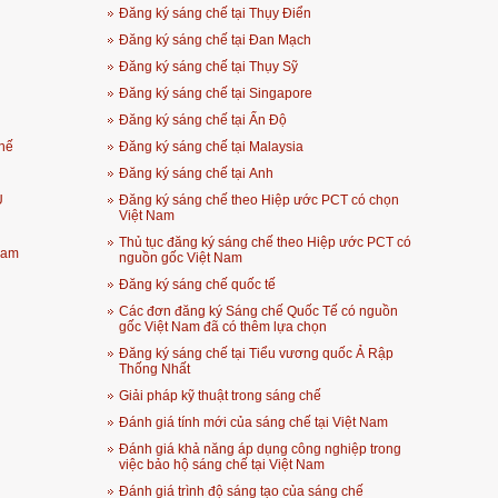
Đăng ký sáng chế tại Thụy Điển
Đăng ký sáng chế tại Đan Mạch
Đăng ký sáng chế tại Thụy Sỹ
Đăng ký sáng chế tại Singapore
Đăng ký sáng chế tại Ấn Độ
hế
Đăng ký sáng chế tại Malaysia
Đăng ký sáng chế tại Anh
U
Đăng ký sáng chế theo Hiệp ước PCT có chọn
Việt Nam
Thủ tục đăng ký sáng chế theo Hiệp ước PCT có
Nam
nguồn gốc Việt Nam
Đăng ký sáng chế quốc tế
Các đơn đăng ký Sáng chế Quốc Tế có nguồn
gốc Việt Nam đã có thêm lựa chọn
Đăng ký sáng chế tại Tiểu vương quốc Ả Rập
Thống Nhất
Giải pháp kỹ thuật trong sáng chế
Đánh giá tính mới của sáng chế tại Việt Nam
Đánh giá khả năng áp dụng công nghiệp trong
việc bảo hộ sáng chế tại Việt Nam
Đánh giá trình độ sáng tạo của sáng chế