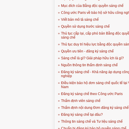
Mục đích của Bằng độc quyền sáng chế
Công ước Paris về bảo hộ sở hữu công ng
Viết bản mô tả sáng chế
Quyền sử dụng trước sáng chế
Thủ tục cấp lại, cấp phó bản Bằng độc quy
sáng chế
Thủ tục duy trì hiệu lực bằng độc quyền sá
Quyền ưu tiên - đăng ký sáng chế
Sáng chế là gì? Giải pháp hữu ích là gì?
Nguồn thông tin thẩm định sáng chế
Đăng ký sáng chế - Khả năng áp dụng côn
nghiệp
Điều kiện bảo hộ đơn sáng chế quốc tế tại 
Nam
Đăng ký sáng chế theo Công ước Paris
Thẩm định viên sáng chế
Thẩm định nội dung Đơn đăng ký sáng chế
Đăng ký sáng chế tại đâu?
Thông tin sáng chế và Tư liệu sáng chế
Chuẩn bị đăng ký bảo hộ quyền sáng chế