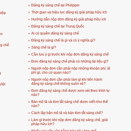
Đăng ký sáng chế tại Philippin
Thời gian và hiệu lực đăng ký giải pháp hữu ích
hiệp
Hướng dẫn nộp đơn đăng ký giải pháp hữu ích
Đăng ký sáng chế tại Trung Quốc
Ai có quyền đăng ký sáng chế
ền
Đăng ký sáng chế là gì và có ý nghĩa gì?
ng chế
Sáng chế là gì?
Cần lưu ý gì trước khi nộp đơn đăng ký sáng chế
Đơn đăng ký sáng chế phải có những tài liệu gì?
Người nộp đơn cần phải nộp những khoản phí, lệ
phí gì, cho cơ quan nào?
g
Người nộp đơn cần phải làm gì khi tiến hành
đăng ký sáng chế không suôn sẻ?
Việt
Đơn đăng ký sáng chế được xem xét theo trình tự
nào?
Bản mô tả và tóm tắt sáng chế được viết như thế
nào?
Cách lập bản mô tả và bản tóm tắt sáng chế?
Làm gì trước khi nộp đơn đăng ký sáng chế, giải
pháp hữu ích?