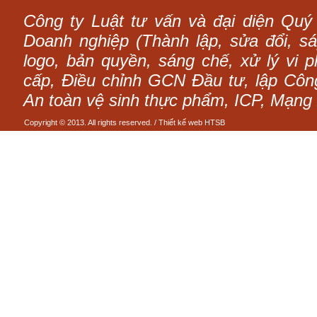
Công ty Luật tư vấn và đại diện Quý
Doanh nghiệp (Thành lập, sửa đổi, sáp
logo, bản quyền, sáng chế, xử lý vi p
cấp, Điều chỉnh GCN Đầu tư, lập Công 
An toàn vệ sinh thực phẩm, ICP, Mạng 
Copyright © 2013. All rights reserved. /
Thiết kế web
HTSB