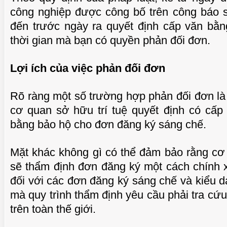
công nghiệp được công bố trên công báo 
đến trước ngày ra quyết định cấp văn bằn
thời gian mà bạn có quyền phản đối đơn.
Lợi ích của việc phản đối đơn
Rõ ràng một số trường hợp phản đối đơn là
cơ quan sở hữu trí tuệ quyết định có cấp
bằng bảo hộ cho đơn đăng ký sáng chế.
CHUẨN BỊ THƯ CHUYỂN VĂN BẰNG NHÃN
MỘT S
Mặt khác không gì có thể đảm bảo rằng cơ 
VIDEO
HIỆU GỐC TỚI KHÁCH HÀNG
sẽ thẩm định đơn đăng ký một cách chính xá
đối với các đơn đăng ký sáng chế và kiểu d
mà quy trình thẩm định yêu cầu phải tra cứu
trên toàn thế giới.