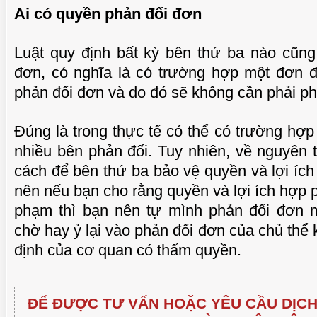
Ai có quyền phản đối đơn
Luật quy định bất kỳ bên thứ ba nào cũng
đơn, có nghĩa là có trường hợp một đơn đ
phản đối đơn và do đó sẽ không cần phải p
Đúng là trong thực tế có thể có trường hợp
nhiều bên phản đối. Tuy nhiên, về nguyên t
cách để bên thứ ba bảo vệ quyền và lợi íc
nên nếu bạn cho rằng quyền và lợi ích hợp 
phạm thì bạn nên tự mình phản đối đơn 
chờ hay ỷ lại vào phản đối đơn của chủ thể
định của cơ quan có thẩm quyền.
ĐỂ ĐƯỢC TƯ VẤN HOẶC YÊU CẦU DỊCH