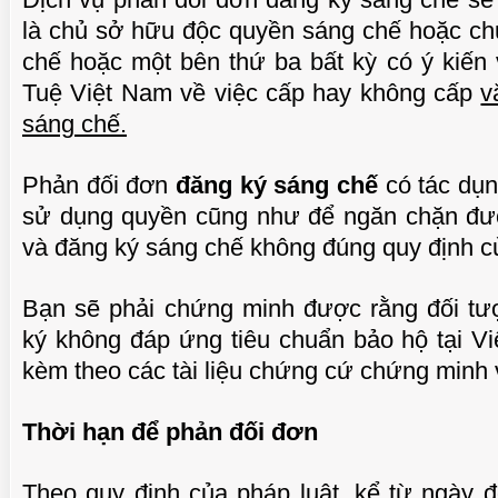
là chủ sở hữu độc quyền sáng chế hoặc ch
chế hoặc một bên thứ ba bất kỳ có ý kiến
Tuệ Việt Nam về việc cấp hay không cấp
TUỆ 
v
sáng chế.
Phản đối đơn
đăng ký sáng chế
có tác dụn
sử dụng quyền cũng như để ngăn chặn đư
và đăng ký sáng chế không đúng quy định củ
Bạn sẽ phải chứng minh được rằng đối tư
ký không đáp ứng tiêu chuẩn bảo hộ tại V
kèm theo các tài liệu chứng cứ chứng minh 
TUỆ 
Thời hạn để phản đối đơn
Theo quy định của pháp luật, kể từ ngày 