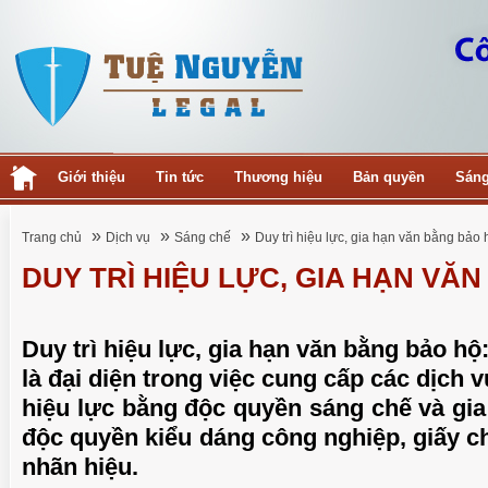
Giới thiệu
Tin tức
Thương hiệu
Bản quyền
Sáng
»
»
»
Trang chủ
Dịch vụ
Sáng chế
Duy trì hiệu lực, gia hạn văn bằng bảo 
DUY TRÌ HIỆU LỰC, GIA HẠN VĂ
Duy trì hiệu lực, gia hạn văn bằng bảo hộ
là đại diện trong việc cung cấp các dịch v
hiệu lực bằng độc quyền sáng chế và gia
độc quyền kiểu dáng công nghiệp, giấy 
nhãn hiệu.