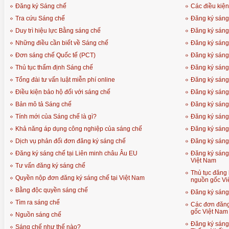
Đăng ký Sáng chế
Các điều kiện
Tra cứu Sáng chế
Đăng ký sáng
Duy trì hiệu lực Bằng sáng chế
Đăng ký sáng
Những điều cần biết về Sáng chế
Đăng ký sáng 
Đơn sáng chế Quốc tế (PCT)
Đăng ký sáng
Thủ tục thẩm định Sáng chế
Đăng ký sáng 
Tổng đài tư vấn luật miễn phí online
Đăng ký sáng
Điều kiện bảo hộ đối với sáng chế
Đăng ký sáng 
Bản mô tả Sáng chế
Đăng ký sáng
Tính mới của Sáng chế là gì?
Đăng ký sáng
Khả năng áp dụng công nghiệp của sáng chế
Đăng ký sáng 
Dịch vụ phản đối đơn đăng ký sáng chế
Đăng ký sáng
Đăng ký sáng chế tại Liên minh châu Âu EU
Đăng ký sáng
Việt Nam
Tư vấn đăng ký sáng chế
Thủ tục đăng
Quyền nộp đơn đăng ký sáng chế tại Việt Nam
nguồn gốc Vi
Bằng độc quyền sáng chế
Đăng ký sáng
Tìm ra sáng chế
Các đơn đăng
gốc Việt Nam
Nguồn sáng chế
Đăng ký sáng
Sáng chế như thế nào?