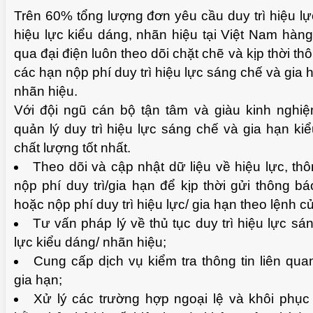
Trên 60% tổng lượng đơn yêu cầu duy trì hiệu l
hiệu lực kiểu dáng, nhãn hiệu tại Việt Nam hà
qua đại điện luôn theo dõi chặt chẽ và kịp thời t
TUỆ 
các hạn nộp phí duy trì hiệu lực sáng chế và gia 
nhãn hiệu.
Với đội ngũ cán bộ tận tâm và giàu kinh nghi
quản lý duy trì hiệu lực sáng chế và gia hạn ki
chất lượng tốt nhất.
Theo dõi và cập nhật dữ liệu về hiệu lực, th
nộp phí duy trì/gia hạn để kịp thời gửi thông 
hoặc nộp phí duy trì hiệu lực/ gia hạn theo lệnh 
Tư vấn pháp lý về thủ tục duy trì hiệu lực sá
lực kiểu dáng/ nhãn hiệu;
TUỆ 
Cung cấp dịch vụ kiểm tra thông tin liên quan
gia hạn;
Xử lý các trường hợp ngoại lệ và khôi phục