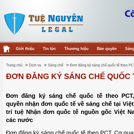
Giới thiệu
Tin tức
Thương hiệu
Bản quyền
Sáng
»
»
»
Trang chủ
Dịch vụ
Sáng chế
Đơn đăng ký sáng chế quốc tế theo P
ĐƠN ĐĂNG KÝ SÁNG CHẾ QUỐC 
Đơn đăng ký sáng chế quốc tế theo PCT
quyền nhận đơn quốc tế về sáng chế tại Việ
trí tuệ Nhận đơn quốc tế nguồn gốc Việt N
các nước
Đơn đăng ký sáng chế quốc tế theo PCT, Cơ qu