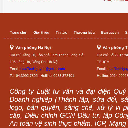
Trang chủ
Giới thiệu
Tin tức
Thương hiệu
Bản quyền
S
Văn phòng Hà Nội
Văn phòng 
Địa chỉ: Tầng 10, Tòa nhà Ford Thăng Long, Số
Địa chỉ: Số 79 Trươ
105 Láng Hạ, Đống Đa, Hà Nội
TP.HCM
Email:
LuatTueNguyen@gmail.com
Email:
LuatTueNgu
Tel: 04.3992.7805 - Hotline: 0983.372401
Hotline: 0914.9006
Công ty Luật tư vấn và đại diện Quý
Doanh nghiệp (Thành lập, sửa đổi, sáp
logo, bản quyền, sáng chế, xử lý vi p
cấp, Điều chỉnh GCN Đầu tư, lập Công 
An toàn vệ sinh thực phẩm, ICP, Mạng 