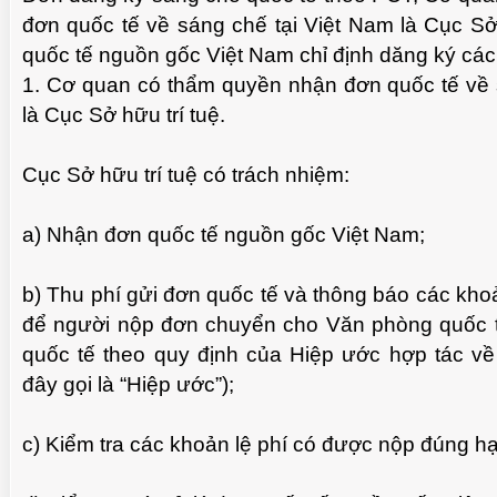
đơn quốc tế về sáng chế tại Việt Nam là Cục Sở
quốc tế nguồn gốc Việt Nam chỉ định dăng ký cá
1. Cơ quan có thẩm quyền nhận đơn quốc tế về 
T
là Cục Sở hữu trí tuệ.
Cục Sở hữu trí tuệ có trách nhiệm:
a) Nhận đơn quốc tế nguồn gốc Việt Nam;
b) Thu phí gửi đơn quốc tế và thông báo các khoả
để người nộp đơn chuyển cho Văn phòng quốc t
quốc tế theo quy định của Hiệp ước hợp tác v
đây gọi là “Hiệp ước”);
T
c) Kiểm tra các khoản lệ phí có được nộp đúng h