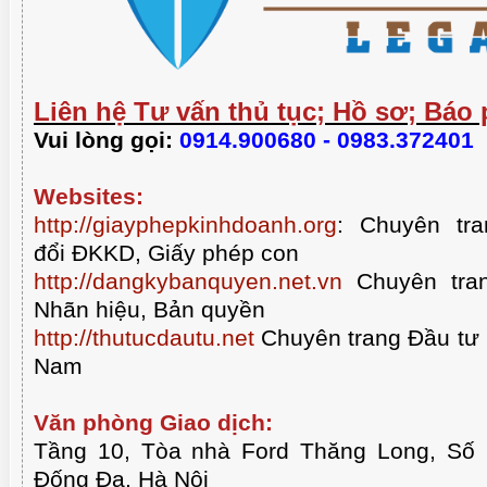
Liên hệ Tư vấn thủ tục; Hồ sơ; Báo 
Vui lòng gọi:
0914.900680 - 0983.372401
Websites:
http://giayphepkinhdoanh.org
:
Chuyên tra
đổi ĐKKD, Giấy phép con
http://dangkybanquyen.net.vn
Chuyên tran
Nhãn hiệu, Bản quyền
http://thutucdautu.net
Chuyên trang Đầu tư n
Nam
Văn phòng Giao dịch:
Tầng 10, Tòa nhà Ford Thăng Long, Số
Đống Đa, Hà Nội