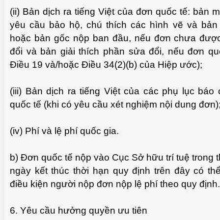
(ii) Bản dịch ra tiếng Việt của đơn quốc tế: bản 
yêu cầu bảo hộ, chú thích các hình vẽ và bản
hoặc bản gốc nộp ban đầu, nếu đơn chưa đượ
đổi và bản giải thích phần sửa đổi, nếu đơn qu
Điều 19 và/hoặc Điều 34(2)(b) của Hiệp ước);
(iii) Bản dịch ra tiếng Việt của các phụ lục bá
quốc tế (khi có yêu cầu xét nghiệm nội dung đơn)
(iv) Phí và lệ phí quốc gia.
b) Đơn quốc tế nộp vào Cục Sở hữu trí tuệ trong t
ngày kết thúc thời hạn quy định trên đây có t
điều kiện người nộp đơn nộp lệ phí theo quy định.
6. Yêu cầu hưởng quyền ưu tiên