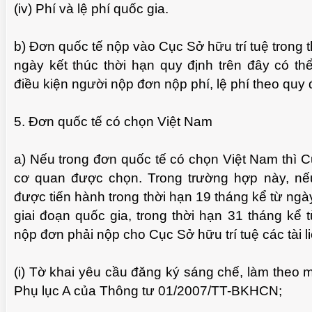
(iv) Phí và lệ phí quốc gia.
b) Đơn quốc tế nộp vào Cục Sở hữu trí tuệ trong t
ngày kết thúc thời hạn quy định trên đây có t
điều kiện người nộp đơn nộp phí, lệ phí theo quy 
5. Đơn quốc tế có chọn Việt Nam
a) Nếu trong đơn quốc tế có chọn Việt Nam thì Cụ
cơ quan được chọn. Trong trường hợp này, nế
được tiến hành trong thời hạn 19 tháng kể từ ngà
giai đoạn quốc gia, trong thời hạn 31 tháng kể 
nộp đơn phải nộp cho Cục Sở hữu trí tuệ các tài l
(i) Tờ khai yêu cầu đăng ký sáng chế, làm theo 
Phụ lục A của Thông tư 01/2007/TT-BKHCN;