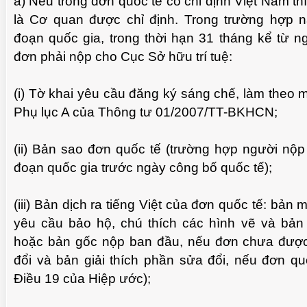
a) Nếu trong đơn quốc tế có chỉ định Việt Nam thì
là Cơ quan được chỉ định. Trong trường hợp n
đoạn quốc gia, trong thời hạn 31 tháng kể từ n
đơn phải nộp cho Cục Sở hữu trí tuệ:
(i) Tờ khai yêu cầu đăng ký sáng chế, làm theo 
Phụ lục A của Thông tư 01/2007/TT-BKHCN;
(ii) Bản sao đơn quốc tế (trường hợp người nộp
đoạn quốc gia trước ngày công bố quốc tế);
(iii) Bản dịch ra tiếng Việt của đơn quốc tế: bản
yêu cầu bảo hộ, chú thích các hình vẽ và bản
hoặc bản gốc nộp ban đầu, nếu đơn chưa đượ
đổi và bản giải thích phần sửa đổi, nếu đơn qu
Điều 19 của Hiệp ước);