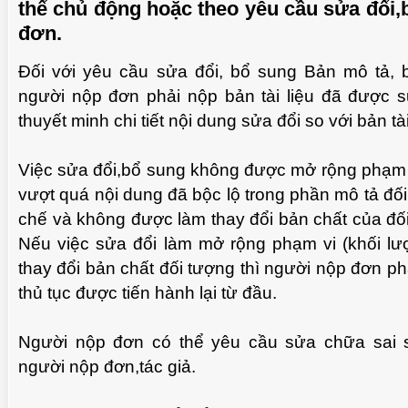
thể chủ động hoặc theo yêu cầu sửa đổi,b
đơn.
Đối với yêu cầu sửa đổi, bổ sung Bản mô tả, 
TUỆ 
người nộp đơn phải nộp bản tài liệu đã được 
thuyết minh chi tiết nội dung sửa đổi so với bản tà
Việc sửa đổi,bổ sung không được mở rộng phạm v
vượt quá nội dung đã bộc lộ trong phần mô tả đố
chế và không được làm thay đổi bản chất của đố
Nếu việc sửa đổi làm mở rộng phạm vi (khối l
thay đổi bản chất đối tượng thì người nộp đơn p
thủ tục được tiến hành lại từ đầu.
TUỆ 
Người nộp đơn có thể yêu cầu sửa chữa sai só
người nộp đơn,tác giả.