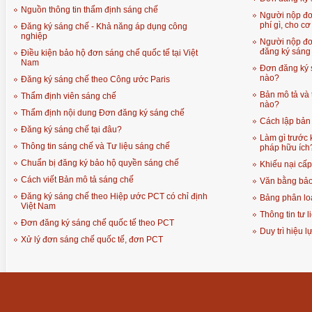
Nguồn thông tin thẩm định sáng chế
Người nộp đơ
phí gì, cho c
Đăng ký sáng chế - Khả năng áp dụng công
nghiệp
Người nộp đơn
đăng ký sáng
Điều kiện bảo hộ đơn sáng chế quốc tế tại Việt
Nam
Đơn đăng ký s
nào?
Đăng ký sáng chế theo Công ước Paris
Bản mô tả và 
Thẩm định viên sáng chế
nào?
Thẩm định nội dung Đơn đăng ký sáng chế
Cách lập bản 
Đăng ký sáng chế tại đâu?
Làm gì trước 
Thông tin sáng chế và Tư liệu sáng chế
pháp hữu ích
Chuẩn bị đăng ký bảo hộ quyền sáng chế
Khiếu nại cấ
Cách viết Bản mô tả sáng chế
Văn bằng bảo
Đăng ký sáng chế theo Hiệp ước PCT có chỉ định
Bảng phân loạ
Việt Nam
Thông tin tư 
Đơn đăng ký sáng chế quốc tế theo PCT
Duy trì hiệu 
Xử lý đơn sáng chế quốc tế, đơn PCT