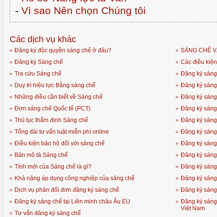
-
Vì sao Nên chọn Chúng tôi
Các dịch vụ khác
Đăng ký độc quyền sáng chế ở đâu?
SÁNG CHẾ V
Đăng ký Sáng chế
Các điều kiện
Tra cứu Sáng chế
Đăng ký sáng
Duy trì hiệu lực Bằng sáng chế
Đăng ký sáng
Những điều cần biết về Sáng chế
Đăng ký sáng 
Đơn sáng chế Quốc tế (PCT)
Đăng ký sáng
Thủ tục thẩm định Sáng chế
Đăng ký sáng 
Tổng đài tư vấn luật miễn phí online
Đăng ký sáng
Điều kiện bảo hộ đối với sáng chế
Đăng ký sáng 
Bản mô tả Sáng chế
Đăng ký sáng
Tính mới của Sáng chế là gì?
Đăng ký sáng
Khả năng áp dụng công nghiệp của sáng chế
Đăng ký sáng 
Dịch vụ phản đối đơn đăng ký sáng chế
Đăng ký sáng
Đăng ký sáng chế tại Liên minh châu Âu EU
Đăng ký sáng
Việt Nam
Tư vấn đăng ký sáng chế