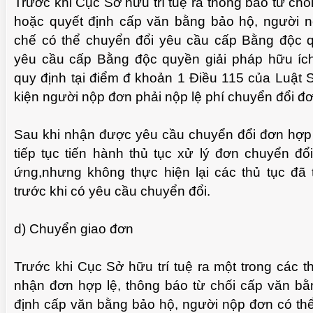
Trước khi Cục Sở hữu trí tuệ ra thông báo từ ch
hoặc quyết định cấp văn bằng bảo hộ, người 
chế có thể chuyển đổi yêu cầu cấp Bằng độc 
yêu cầu cấp Bằng độc quyền giải pháp hữu ích
quy định tại điểm đ khoản 1 Điều 115 của Luật Sở
kiện người nộp đơn phải nộp lệ phí chuyển đổi đơ
Sau khi nhận được yêu cầu chuyển đổi đơn hợp l
tiếp tục tiến hành thủ tục xử lý đơn chuyển đổ
ứng,nhưng không thực hiện lại các thủ tục đã 
trước khi có yêu cầu chuyển đổi.
d) Chuyển giao đơn
Trước khi Cục Sở hữu trí tuệ ra một trong các 
nhận đơn hợp lệ, thông báo từ chối cấp văn b
định cấp văn bằng bảo hộ, người nộp đơn có t