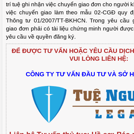
trí tuệ ghi nhận việc chuyển giao đơn cho người 
việc chuyển giao làm theo mẫu 02-CGĐ quy đị
Thông tư 01/2007/TT-BKHCN. Trong yêu cầu g
giao đơn phải có tài liệu chứng minh người đượ
yêu cầu về quyền đăng ký.
ĐỂ ĐƯỢC TƯ VẤN HOẶC YÊU CẦU DỊCH
VUI LÒNG LIÊN HỆ:
CÔNG TY TƯ VẤN ĐẦU TƯ VÀ SỞ 