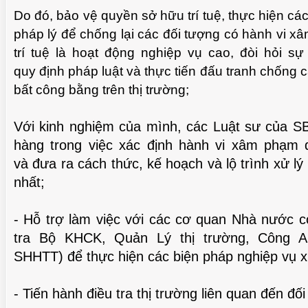
Do đó, bảo vệ quyền sở hữu trí tuệ, thực hiện các
pháp lý để chống lại các đối tượng có hành vi 
trí tuệ là hoạt động nghiệp vụ cao, đòi hỏi sự
TUỆ 
quy định pháp luật và thực tiến đấu tranh chống 
bất công bằng trên thị trường;
Với kinh nghiệm của mình, các Luật sư của SB
hàng trong việc xác định hành vi xâm phạm 
và đưa ra cách thức, kế hoạch và lộ trình xử l
nhất;
- Hỗ trợ làm việc với các cơ quan Nhà nước 
tra Bộ KHCK, Quản Lý thị trường, Công A
TUỆ 
SHHTT) để thực hiện các biện pháp nghiệp vụ x
- Tiến hành điều tra thị trường liên quan đến đố