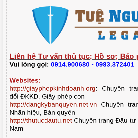
Liên hệ Tư vấn thủ tục; Hồ sơ; Báo 
Vui lòng gọi:
0914.900680 - 0983.372401
Websites:
http://giayphepkinhdoanh.org
:
Chuyên tra
đổi ĐKKD, Giấy phép con
http://dangkybanquyen.net.vn
Chuyên tran
Nhãn hiệu, Bản quyền
http://thutucdautu.net
Chuyên trang Đầu tư n
Nam