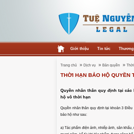
Giới thiệu
Tin tức
Thương
»
»
»
Trang chủ
Dịch vụ
Bản quyền
Thời
THỜI HẠN BẢO HỘ QUYỀN 
Quyền nhân thân quy định tại các
hộ vô thời hạn
Quyền nhân thân quy định tại khoản 3 Điều 
bảo hộ như sau:
a) Tác phẩm điện ảnh, nhiếp ảnh, sân khấu,