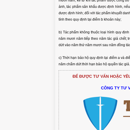
mươi năm, kể từ khi tác phẩm được công bố 
ảnh, tác phẩm sân khấu được định hình, nếu
được định hình; đối với tác phẩm khuyết danh,
tính theo quy định tại điểm b khoản này;
b) Tác phẩm không thuộc loại hình quy định 
năm mươi năm tiếp theo năm tác giả chết; t
dứt vào năm thứ năm mươi sau năm đồng tác 
c) Thời hạn bảo hộ quy định tại điểm a và đ
năm chấm dứt thời hạn bảo hộ quyền tác giả.
ĐỂ ĐƯỢC TƯ VẤN HOẶC YÊU 
CÔNG TY TƯ 