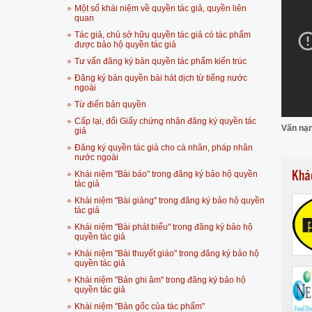
Một số khái niệm về quyền tác giả, quyền liên
quan
Tác giả, chủ sở hữu quyền tác giả có tác phẩm
được bảo hộ quyền tác giả
Tư vấn đăng ký bản quyền tác phẩm kiến trúc
Đăng ký bản quyền bài hát dịch từ tiếng nước
ngoài
Từ điển bản quyền
Cấp lại, đổi Giấy chứng nhận đăng ký quyền tác
Vấn nạn
giả
Đăng ký quyền tác giả cho cá nhân, pháp nhân
nước ngoài
Khá
Khái niệm "Bài báo" trong đăng ký bảo hộ quyền
tác giả
Khái niệm "Bài giảng" trong đăng ký bảo hộ quyền
tác giả
Khái niệm "Bài phát biểu" trong đăng ký bảo hộ
quyền tác giả
Khái niệm "Bài thuyết giáo" trong đăng ký bảo hộ
quyền tác giả
Khái niệm "Bản ghi âm" trong đăng ký bảo hộ
quyền tác giả
Khái niệm "Bản gốc của tác phẩm"