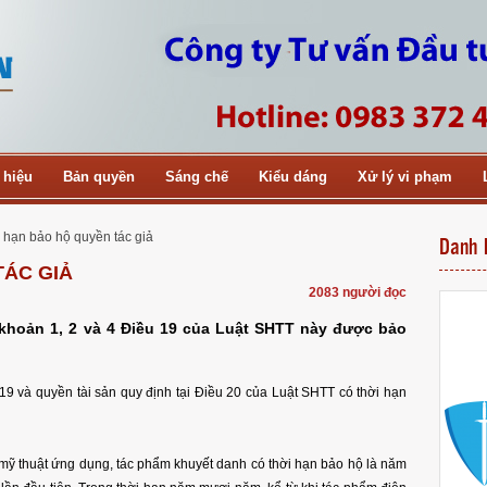
 hiệu
Bản quyền
Sáng chế
Kiểu dáng
Xử lý vi phạm
 hạn bảo hộ quyền tác giả
Danh 
TÁC GIẢ
2083 người đọc
 khoản 1, 2 và 4 Điều 19 của Luật SHTT này được bảo
19 và quyền tài sản quy định tại Điều 20 của Luật SHTT có thời hạn
 mỹ thuật ứng dụng, tác phẩm khuyết danh có thời hạn bảo hộ là năm