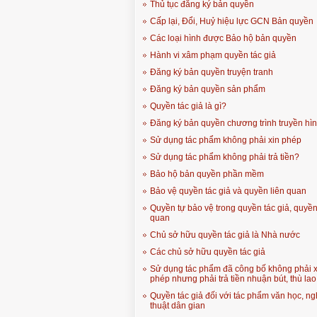
Thủ tục đăng ký bản quyền
Cấp lại, Đổi, Huỷ hiệu lực GCN Bản quyền
Các loại hình được Bảo hộ bản quyền
Hành vi xâm phạm quyền tác giả
Đăng ký bản quyền truyện tranh
Đăng ký bản quyền sản phẩm
Quyền tác giả là gì?
Đăng ký bản quyền chương trình truyền hì
Sử dụng tác phẩm không phải xin phép
Sử dụng tác phẩm không phải trả tiền?
Bảo hộ bản quyền phần mềm
Bảo vệ quyền tác giả và quyền liên quan
Quyền tự bảo vệ trong quyền tác giả, quyền
quan
Chủ sở hữu quyền tác giả là Nhà nước
Các chủ sở hữu quyền tác giả
Sử dụng tác phẩm đã công bố không phải x
phép nhưng phải trả tiền nhuận bút, thù lao
Quyền tác giả đối với tác phẩm văn học, n
thuật dân gian