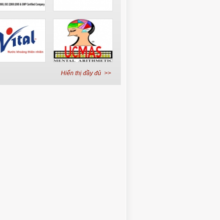
Hiển thị đầy đủ >>