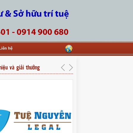
Liên hệ
hiệu và giải thưởng