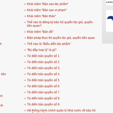
Khái niệm "Bản sao tác phẩm"
Khái niệm "Bản sao vi phạm"
Khái niệm "Bản thảo"
Thế nào là đăng ký bảo hộ quyền tác giả, quyền
liên quan?
Khái niệm "Bản đồ"
Biện pháp thực thi quyền tác giả, quyền liên quan
nh
Thế nào là "Biểu diễn tác phẩm"
"Bù đắp hợp lý" là gì?
Từ điển bản quyền số 1
Từ điển bản quyền số 2
Từ điển bản quyền số 3
 liên
Từ điển bản quyền số 4
Từ điển bản quyền số 5
Từ điển bản quyền số 6
Từ điển bản quyền số 7
in
Từ điển bản quyền số 8
Từ điển bản quyền số 9
ghệ
Hệ thống hành chính quản lý Nhà nước về bảo hộ