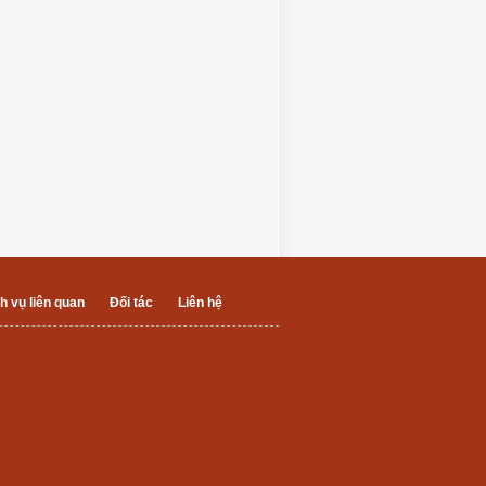
h vụ liên quan
Đối tác
Liên hệ