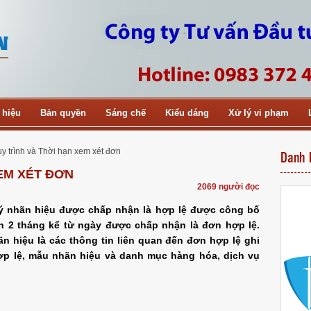
 hiệu
Bản quyền
Sáng chế
Kiểu dáng
Xử lý vi phạm
y trình và Thời hạn xem xét đơn
Danh 
EM XÉT ĐƠN
2069 người đọc
ý nhãn hiệu được chấp nhận là hợp lệ được công bố
n 2 tháng kể từ ngày được chấp nhận là đơn hợp lệ.
 hiệu là các thông tin liên quan đến đơn hợp lệ ghi
p lệ, mẫu nhãn hiệu và danh mục hàng hóa, dịch vụ