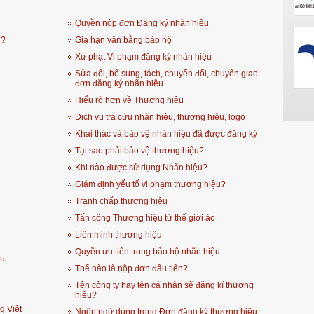
Quyền nộp đơn Đăng ký nhãn hiệu
u?
Gia hạn văn bằng bảo hộ
Xử phạt Vi phạm đăng ký nhãn hiệu
Sửa đổi, bổ sung, tách, chuyển đổi, chuyển giao
đơn đăng ký nhãn hiệu
Hiểu rõ hơn về Thương hiệu
Dịch vụ tra cứu nhãn hiệu, thương hiệu, logo
Khai thác và bảo vệ nhãn hiệu đã được đăng ký
Tại sao phải bảo vệ thương hiệu?
Khi nào được sử dụng Nhãn hiệu?
Giám định yếu tố vi phạm thương hiệu?
Tranh chấp thương hiệu
Tấn công Thương hiệu từ thế giới ảo
Liên minh thương hiệu
Quyền ưu tiên trong bảo hộ nhãn hiệu
ệu
Thế nào là nộp đơn đầu tiên?
Tên công ty hay tên cá nhân sẽ đăng kí thương
hiệu?
g Việt
Ngôn ngữ dùng trong Đơn đăng ký thương hiệu