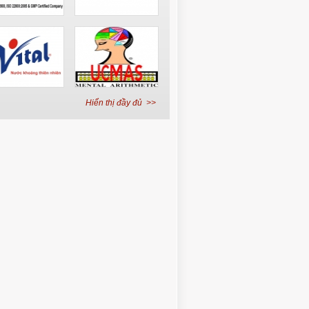
Hiển thị đầy đủ >>