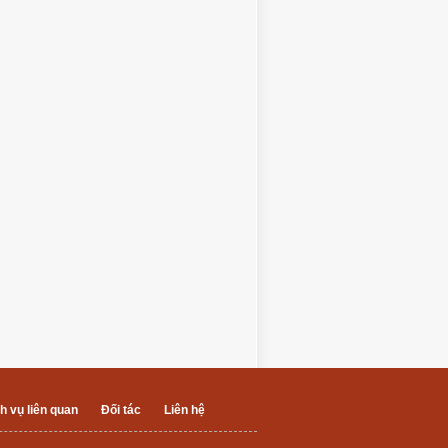
h vụ liên quan
Đối tác
Liên hệ