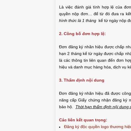
Là việc đánh giá tính hợp lệ của đơn
quyền nộp đơn… để từ đó đưa ra kết
hình thức là 1 tháng
kể từ ngày nộp đ
2. Công bố đơn hợp lệ:
Đơn đăng ký nhãn hiệu được chấp nhậ
hạn 2 tháng kể từ ngày được chấp nhậ
là các thông tin liên quan đến đơn h
hiệu và danh mục hàng hóa, dịch vụ k
3. Thẩm định nội dung
Đơn đăng ký nhãn hiệu đã được công 
năng cấp Giấy chứng nhận đăng ký nh
bảo hộ.
Thời hạn thẩm định nội dung 
Các liên kết quan trọng:
Đăng ký độc quyền logo thương hiệ