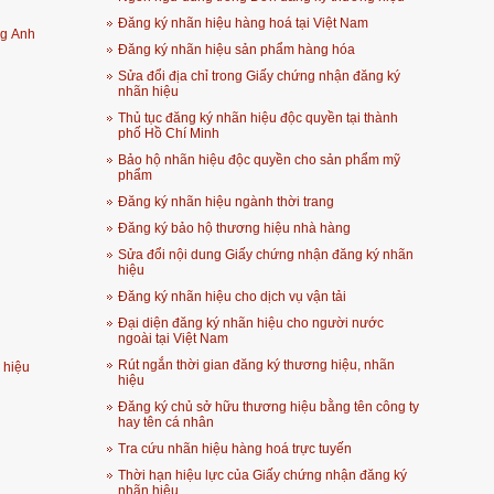
Đăng ký nhãn hiệu hàng hoá tại Việt Nam
ng Anh
Đăng ký nhãn hiệu sản phẩm hàng hóa
Sửa đổi địa chỉ trong Giấy chứng nhận đăng ký
nhãn hiệu
Thủ tục đăng ký nhãn hiệu độc quyền tại thành
phố Hồ Chí Minh
Bảo hộ nhãn hiệu độc quyền cho sản phẩm mỹ
phẩm
Đăng ký nhãn hiệu ngành thời trang
Đăng ký bảo hộ thương hiệu nhà hàng
Sửa đổi nội dung Giấy chứng nhận đăng ký nhãn
hiệu
Đăng ký nhãn hiệu cho dịch vụ vận tải
Đại diện đăng ký nhãn hiệu cho người nước
ngoài tại Việt Nam
Rút ngắn thời gian đăng ký thương hiệu, nhãn
 hiệu
hiệu
Đăng ký chủ sở hữu thương hiệu bằng tên công ty
hay tên cá nhân
Tra cứu nhãn hiệu hàng hoá trực tuyến
Thời hạn hiệu lực của Giấy chứng nhận đăng ký
nhãn hiệu