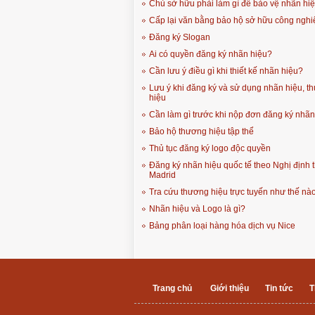
Chủ sở hữu phải làm gì để bảo vệ nhãn hi
Cấp lại văn bằng bảo hộ sở hữu công nghi
Đăng ký Slogan
Ai có quyền đăng ký nhãn hiệu?
Cần lưu ý điều gì khi thiết kế nhãn hiệu?
Lưu ý khi đăng ký và sử dụng nhãn hiệu, t
hiệu
Cần làm gì trước khi nộp đơn đăng ký nhãn
Bảo hộ thương hiệu tập thể
Thủ tục đăng ký logo độc quyền
Đăng ký nhãn hiệu quốc tế theo Nghị định 
Madrid
Tra cứu thương hiệu trực tuyến như thế nà
Nhãn hiệu và Logo là gì?
Bảng phân loại hàng hóa dịch vụ Nice
Trang chủ
Giới thiệu
Tin tức
T