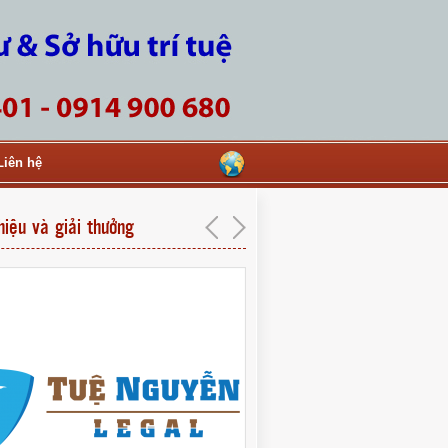
Liên hệ
hiệu và giải thưởng