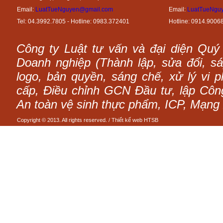
Email:
LuatTueNguyen@gmail.com
Email:
LuatTueNgu
Tel: 04.3992.7805 - Hotline: 0983.372401
Hotline: 0914.9006
Công ty Luật tư vấn và đại diện Quý
Doanh nghiệp (Thành lập, sửa đổi, sáp
logo, bản quyền, sáng chế, xử lý vi p
cấp, Điều chỉnh GCN Đầu tư, lập Công 
An toàn vệ sinh thực phẩm, ICP, Mạng 
Copyright © 2013. All rights reserved. /
Thiết kế web
HTSB