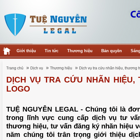
Giới thiệu
Tin tức
Thương hiệu
Bản quyền
Sáng
»
»
»
Trang chủ
Dịch vụ
Thương hiệu
Dịch vụ tra cứu nhãn hiệu, thương h
DỊCH VỤ TRA CỨU NHÃN HIỆU,
LOGO
TUỆ NGUYỄN LEGAL - Chúng tôi là đơn
trong lĩnh vực cung cấp dịch vụ tư vấ
thương hiệu, tư vấn đăng ký nhãn hiệu v
năm chúng tôi trân trọng giới thiệu dị