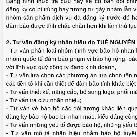
Bằng hình thức tra cứu này sẽ có bản đối chứ
đăng ký có bị trùng hay tương tự gây nhầm lẫn 
nhóm sản phẩm dịch vụ đã đăng ký trước đó h
đảm bảo được tính chắc chắn hơn khi làm thủ tục
2. Tư vấn đăng ký nhãn hiệu do TUỆ NGUYỄN
- Tư vấn phân loại nhóm (lĩnh vực bảo hộ nhãn 
nhóm quốc tế đảm bảo phạm vi bảo hộ rộng, bả
với lĩnh vực quý công ty đang kinh doanh,
- Tư vấn lựa chọn các phương án lựa chọn tên n
các tiền tố khi cần thiết để đảm bảo tính khác biệt
- Tư vấn thiết kế, nâng cấp, bổ sung logo, phối mà
- Tư vấn tra cứu nhãn nhiệu;
- Tư vấn về bảo hộ các đối tượng khác liên q
đăng ký bảo hộ bao bì, nhãn mác, kiểu dáng côn
- Tư vấn những yêu tố được bảo hộ, những yếu t
- Tư vấn mô tả nhãn hiệu nhằm bảo hộ tuyệt