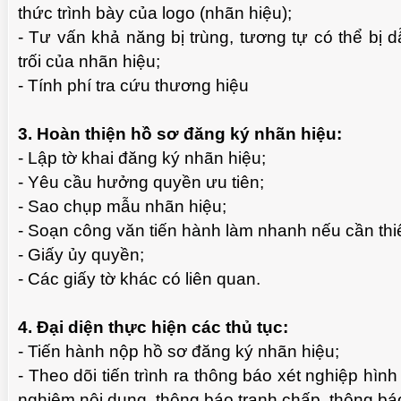
thức trình bày của logo (nhãn hiệu);
- Tư vấn khả năng bị trùng, tương tự có thể bị 
trối của nhãn hiệu;
- Tính phí tra cứu thương hiệu
3. Hoàn thiện hồ sơ đăng ký nhãn hiệu:
- Lập tờ khai đăng ký nhãn hiệu;
- Yêu cầu hưởng quyền ưu tiên;
- Sao chụp mẫu nhãn hiệu;
- Soạn công văn tiến hành làm nhanh nếu cần thi
- Giấy ủy quyền;
- Các giấy tờ khác có liên quan.
4. Đại diện thực hiện các thủ tục:
- Tiến hành nộp hồ sơ đăng ký nhãn hiệu;
- Theo dõi tiến trình ra thông báo xét nghiệp hình
nghiệm nội dung, thông báo tranh chấp, thông bá