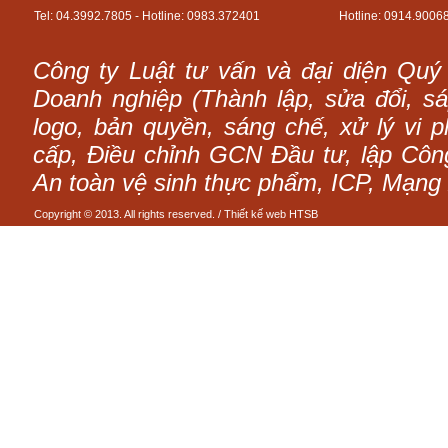
Tel: 04.3992.7805 - Hotline: 0983.372401
Hotline: 0914.9006
Công ty Luật tư vấn và đại diện Quý
Doanh nghiệp (Thành lập, sửa đổi, sáp
logo, bản quyền, sáng chế, xử lý vi p
cấp, Điều chỉnh GCN Đầu tư, lập Công 
An toàn vệ sinh thực phẩm, ICP, Mạng 
Copyright © 2013. All rights reserved. /
Thiết kế web
HTSB