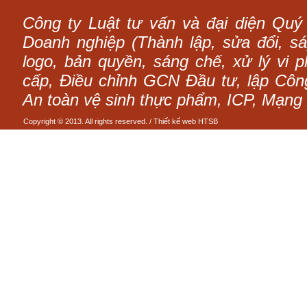
Công ty Luật tư vấn và đại diện Quý
Doanh nghiệp (Thành lập, sửa đổi, sáp
logo, bản quyền, sáng chế, xử lý vi p
cấp, Điều chỉnh GCN Đầu tư, lập Công 
An toàn vệ sinh thực phẩm, ICP, Mạng 
Copyright © 2013. All rights reserved. /
Thiết kế web
HTSB