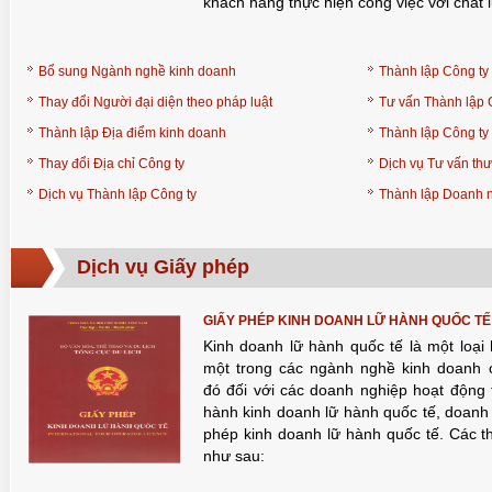
khách hàng thực hiện công việc với chất l
Bổ sung Ngành nghề kinh doanh
Thành lập Công ty
TUỆ 
Thay đổi Người đại diện theo pháp luật
Tư vấn Thành lập 
Thành lập Địa điểm kinh doanh
Thành lập Công ty
Thay đổi Địa chỉ Công ty
Dịch vụ Tư vấn th
Dịch vụ Thành lập Công ty
Thành lập Doanh 
Dịch vụ Giấy phép
GIẤY PHÉP KINH DOANH LỮ HÀNH QUỐC TẾ
Kinh doanh lữ hành quốc tế là một loại 
một trong các ngành nghề kinh doanh c
TUỆ 
đó đối với các doanh nghiệp hoạt động tr
hành kinh doanh lữ hành quốc tế, doanh 
phép kinh doanh lữ hành quốc tế. Các th
như sau: