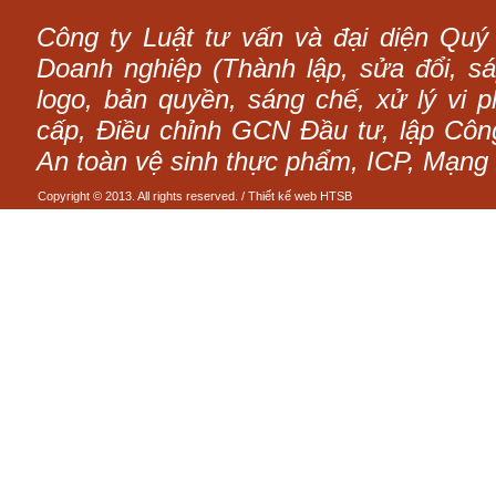
Công ty Luật tư vấn và đại diện Quý
Doanh nghiệp (Thành lập, sửa đổi, sáp
logo, bản quyền, sáng chế, xử lý vi p
cấp, Điều chỉnh GCN Đầu tư, lập Công 
An toàn vệ sinh thực phẩm, ICP, Mạng 
Copyright © 2013. All rights reserved. /
Thiết kế web
HTSB