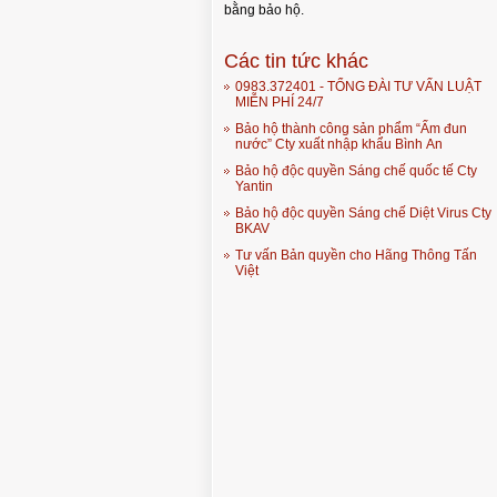
bằng bảo hộ.
Các tin tức khác
0983.372401 - TỔNG ĐÀI TƯ VẤN LUẬT
MIỄN PHÍ 24/7
Bảo hộ thành công sản phẩm “Ấm đun
nước” Cty xuất nhập khẩu Bình An
Bảo hộ độc quyền Sáng chế quốc tế Cty
Yantin
Bảo hộ độc quyền Sáng chế Diệt Virus Cty
BKAV
Tư vấn Bản quyền cho Hãng Thông Tấn
Việt