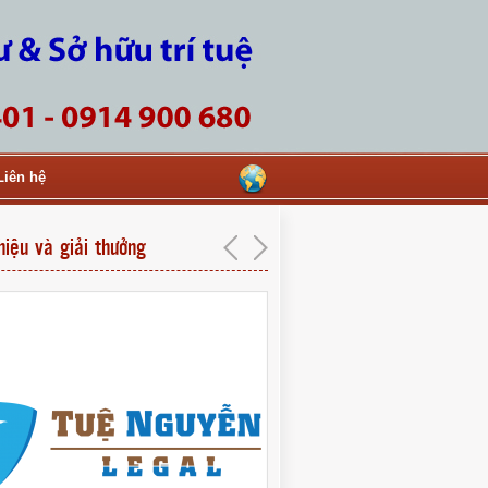
Liên hệ
hiệu và giải thưởng