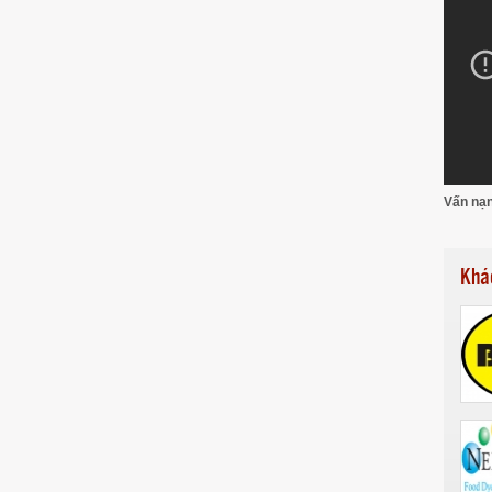
Vấn nạn
Khá