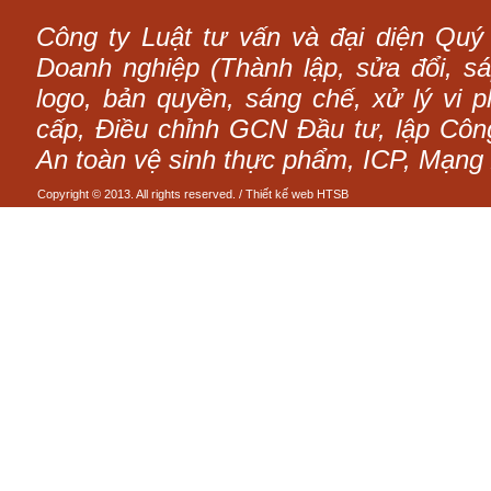
Công ty Luật tư vấn và đại diện Quý
Doanh nghiệp (Thành lập, sửa đổi, sáp
logo, bản quyền, sáng chế, xử lý vi p
cấp, Điều chỉnh GCN Đầu tư, lập Công 
An toàn vệ sinh thực phẩm, ICP, Mạng 
Copyright © 2013. All rights reserved. /
Thiết kế web
HTSB