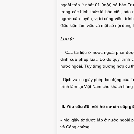
ngoài trên ít nhất 01 (một) số báo T
trong các hình thức là báo viết, báo
người cần tuyển, vị trí công việc, t
điều kiện làm việc và một số nội dung
Lưu ý:
- Các tài liệu ở nước ngoài phải đư
định của pháp luật. Do đó quy trình 
nước ngoài
. Tùy từng trường hợp cụ t
- Dịch vụ xin giấy phép lao động của T
trình làm tại Việt Nam cho khách hàng.
III. Yêu cầu đối với hồ sơ xin cấp g
- Mọi giấy tờ được lập ở nước ngoài 
và Công chứng;