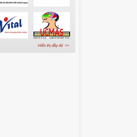
Hiển thị đầy đủ >>