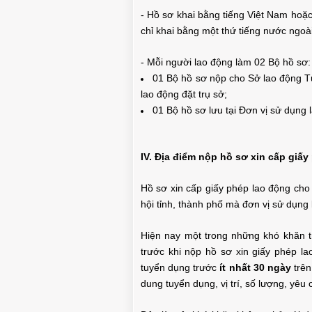
- Hồ sơ khai bằng tiếng Việt Nam hoặc
chỉ khai bằng một thứ tiếng nước ngoài 
- Mỗi người lao động làm 02 Bộ hồ sơ:
01 Bộ hồ sơ nộp cho Sở lao động Tư
lao động đặt trụ sở;
01 Bộ hồ sơ lưu tại Đơn vị sử dụng 
IV. Địa điểm nộp hồ sơ xin cấp giấ
Hồ sơ xin cấp giấy phép lao động cho
hội tỉnh, thành phố mà đơn vị sử dụng 
Hiện nay một trong những khó khăn tr
trước khi nộp hồ sơ xin giấy phép l
tuyển dụng trước
ít nhất 30 ngày
trên
dung tuyển dụng, vị trí, số lượng, yêu