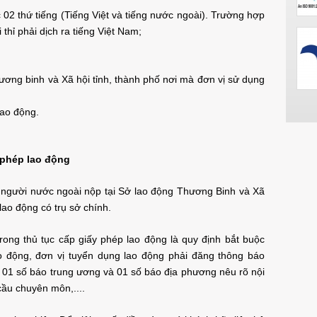
 02 thứ tiếng (Tiếng Việt và tiếng nước ngoài). Trường hợp
thỉ phải dịch ra tiếng Việt Nam;
ơng binh và Xã hội tỉnh, thành phố nơi mà đơn vị sử dụng
lao động.
y phép lao động
 người nước ngoài nộp tại Sở lao động Thương Binh và Xã
lao động có trụ sở chính.
ong thủ tục cấp giấy phép lao động là quy định bắt buộc
ao động, đơn vị tuyển dụng lao động phải đăng thông báo
 01 số báo trung ương và 01 số báo địa phương nêu rõ nội
 cầu chuyên môn,....