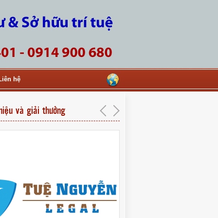
Liên hệ
hiệu và giải thưởng