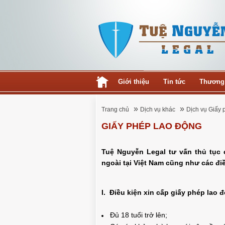
Giới thiệu
Tin tức
Thương
»
»
Trang chủ
Dịch vụ khác
Dịch vụ Giấy 
GIẤY PHÉP LAO ĐỘNG
Tuệ Nguyễn Legal tư vấn thủ tục
ngoài tại Việt Nam cũng như các đi
I. Điều kiện xin cấp giấy phép lao 
Đủ 18 tuổi trở lên;