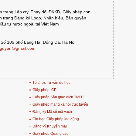
 trang Lập cty, Thay đổi ĐKKD, Giấy phép con
 trang Đăng ký Logo, Nhãn hiệu, Bản quyền
ầu tư nước ngoài tại Việt Nam
 Số 105 phố Láng Hạ, Đống Đa, Hà Nội
guyen@gmail.com
Tổ chức Tư vấn du học
Giấy phép ICP
Giấy phép Sàn giao dịch TMĐT
Giấy phép mạng xã hội trực tuyến
Đăng ký Mã số mã vạch
Gia hạn Giấy phép lao động
Đăng ký Khuyến mại
Giấy phép Quảng cáo