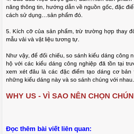
năng thông tin, hướng dẫn về nguồn gốc, đặc đi
cách sử dụng…sản phẩm đó.
5. Kích cỡ của sản phẩm, trừ trường hợp thay đổi
mẫu vải và vật liệu tương tự.
Như vậy, để đối chiếu, so sánh kiểu dáng công 
hộ với các kiểu dáng công nghiệp đã tồn tại t
xem xét đâu là các đặc điểm tạo dáng cơ bản
những kiểu dáng này và so sánh chúng với nhau.
WHY US - VÌ SAO NÊN CHỌN CHÚN
Đọc thêm bài viết liên quan: