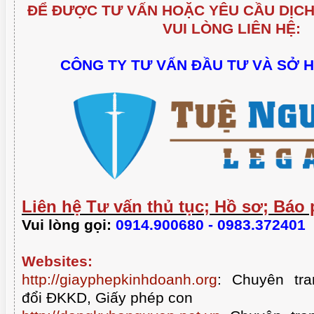
ĐỂ ĐƯỢC TƯ VẤN HOẶC YÊU CẦU DỊCH
VUI LÒNG LIÊN HỆ:
CÔNG TY TƯ VẤN ĐẦU TƯ VÀ SỞ 
Liên hệ Tư vấn thủ tục; Hồ sơ; Báo 
Vui lòng gọi:
0914.900680 - 0983.372401
Websites:
http://giayphepkinhdoanh.org
:
Chuyên tra
đổi ĐKKD, Giấy phép con