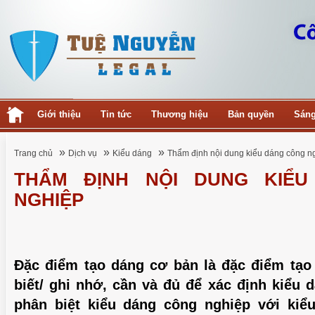
Giới thiệu
Tin tức
Thương hiệu
Bản quyền
Sáng
»
»
»
Trang chủ
Dịch vụ
Kiểu dáng
Thẩm định nội dung kiểu dáng công n
THẨM ĐỊNH NỘI DUNG KIỂ
NGHIỆP
Đặc điểm tạo dáng cơ bản là đặc điểm tạo
biết/ ghi nhớ, cần và đủ để xác định kiểu 
phân biệt kiểu dáng công nghiệp với kiể