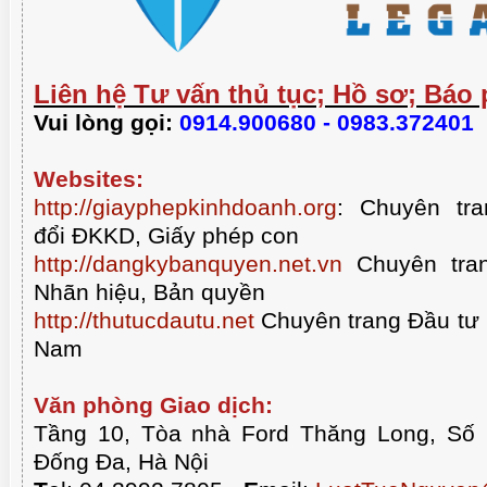
Liên hệ Tư vấn thủ tục; Hồ sơ; Báo 
Vui lòng gọi:
0914.900680 - 0983.372401
Websites:
http://giayphepkinhdoanh.org
:
Chuyên tra
đổi ĐKKD, Giấy phép con
http://dangkybanquyen.net.vn
Chuyên tran
Nhãn hiệu, Bản quyền
http://thutucdautu.net
Chuyên trang Đầu tư n
Nam
Văn phòng Giao dịch:
Tầng 10, Tòa nhà Ford Thăng Long, Số
Đống Đa, Hà Nội