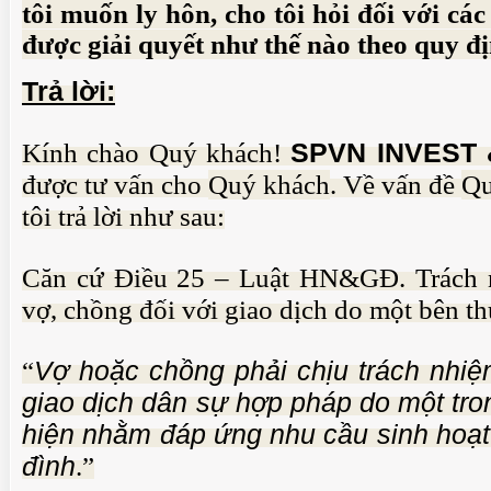
tôi muốn ly hôn, cho tôi hỏi đối với các
được giải quyết như thế nào theo quy đ
Trả lời:
TUỆ 
Kính chào Quý khách!
SPVN INVEST &
được tư vấn cho
Quý khách
. Về vấn đề
Qu
tôi trả lời như sau:
Căn cứ Điều 25 – Luật HN&GĐ. Trách n
vợ, chồng đối với giao dịch do một bên th
“
Vợ hoặc chồng phải chịu trách nhiệm
TUỆ 
giao dịch dân sự hợp pháp do một tro
hiện nhằm đáp ứng nhu cầu sinh hoạt 
đình
.”