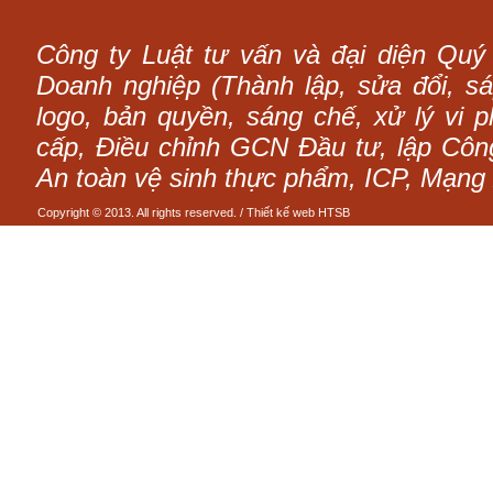
Công ty Luật tư vấn và đại diện Quý
Doanh nghiệp (Thành lập, sửa đổi, sáp
logo, bản quyền, sáng chế, xử lý vi p
cấp, Điều chỉnh GCN Đầu tư, lập Công 
An toàn vệ sinh thực phẩm, ICP, Mạng 
Copyright © 2013. All rights reserved. /
Thiết kế web
HTSB