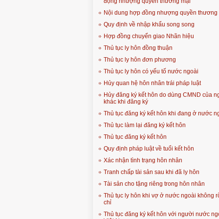
động nhượng quyền thương mại
Nội dung hợp đồng nhượng quyền thương
Quy định về nhập khẩu song song
Hợp đồng chuyển giao Nhãn hiệu
Thủ tục ly hôn đồng thuận
Thủ tục ly hôn đơn phương
Thủ tục ly hôn có yếu tố nước ngoài
Hủy quan hệ hôn nhân trái pháp luật
Hủy đăng ký kết hôn do dùng CMND của n
khác khi đăng ký
Thủ tục đăng ký kết hôn khi đang ở nước n
Thủ tục làm lại đăng ký kết hôn
Thủ tục đăng ký kết hôn
Quy định pháp luật về tuổi kết hôn
Xác nhận tình trạng hôn nhân
Tranh chấp tài sản sau khi đã ly hôn
Tài sản cho tặng riêng trong hôn nhân
Thủ tục ly hôn khi vợ ở nước ngoài không r
chỉ
Thủ tục đăng ký kết hôn với người nước ngo