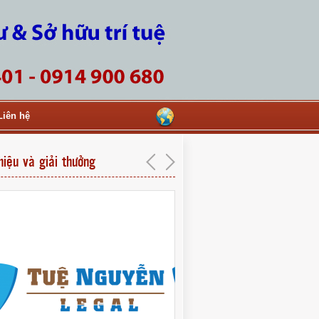
Liên hệ
hiệu và giải thưởng