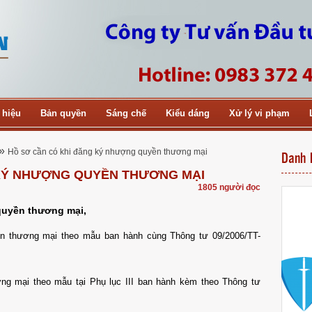
 hiệu
Bản quyền
Sáng chế
Kiểu dáng
Xử lý vi phạm
»
Hồ sơ cần có khi đăng ký nhượng quyền thương mại
Danh 
 KÝ NHƯỢNG QUYỀN THƯƠNG MẠI
1805 người đọc
quyền thương mại,
n thương mại theo mẫu ban hành cùng Thông tư 09/2006/TT-
ng mại theo mẫu tại Phụ lục III ban hành kèm theo Thông tư