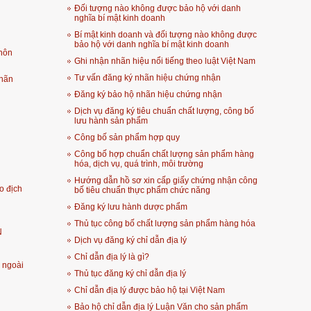
Đối tượng nào không được bảo hộ với danh
nghĩa bí mật kinh doanh
Bí mật kinh doanh và đối tượng nào không được
bảo hộ với danh nghĩa bí mật kinh doanh
 hôn
Ghi nhận nhãn hiệu nổi tiếng theo luật Việt Nam
Tư vấn đăng ký nhãn hiệu chứng nhận
hãn
Đăng ký bảo hộ nhãn hiệu chứng nhận
Dịch vụ đăng ký tiêu chuẩn chất lượng, công bố
lưu hành sản phẩm
Công bố sản phẩm hợp quy
Công bố hợp chuẩn chất lượng sản phẩm hàng
hóa, dịch vụ, quá trình, môi trường
Hướng dẫn hồ sơ xin cấp giấy chứng nhận công
o địch
bố tiêu chuẩn thực phẩm chức năng
Đăng ký lưu hành dược phẩm
Thủ tục công bố chất lượng sản phẩm hàng hóa
N
Dịch vụ đăng ký chỉ dẫn địa lý
Chỉ dẫn địa lý là gì?
 ngoài
Thủ tục đăng ký chỉ dẫn địa lý
Chỉ dẫn địa lý được bảo hộ tại Việt Nam
Bảo hộ chỉ dẫn địa lý Luận Văn cho sản phẩm