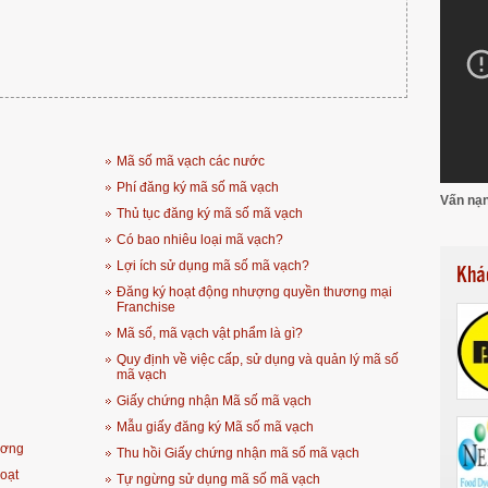
Mã số mã vạch các nước
Phí đăng ký mã số mã vạch
Vấn nạn
Thủ tục đăng ký mã số mã vạch
Có bao nhiêu loại mã vạch?
Lợi ích sử dụng mã số mã vạch?
Khá
Đăng ký hoạt động nhượng quyền thương mại
Franchise
Mã số, mã vạch vật phẩm là gì?
Quy định về việc cấp, sử dụng và quản lý mã số
mã vạch
Giấy chứng nhận Mã số mã vạch
Mẫu giấy đăng ký Mã số mã vạch
ương
Thu hồi Giấy chứng nhận mã số mã vạch
oạt
Tự ngừng sử dụng mã số mã vạch