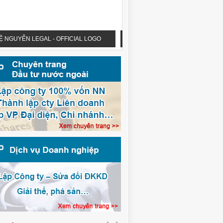
UỆ NGUYỄN LEGAL - OFFICIAL LOGO