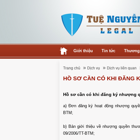
Giới thiệu
Tin tức
Thương
»
»
Trang chủ
Dịch vụ
Dịch vụ liên quan
HỒ SƠ CẦN CÓ KHI ĐĂNG
Hồ sơ cần có khi đăng ký nhượng 
a) Đơn đăng ký hoạt động nhượng quyề
BTM;
b) Bản giới thiệu về nhượng quyền thươ
09/2006/TT-BTM;