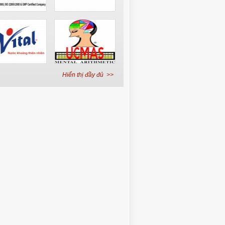
Hiển thị đầy đủ >>