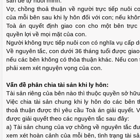
sản để tự nuôi mình.
Vợ, chồng thoả thuận về người trực tiếp nuôi c
của mỗi bên sau khi ly hôn đối với con; nếu khô
Toà án quyết định giao con cho một bên trực 
quyền lợi về mọi mặt của con.
Người không trực tiếp nuôi con có nghĩa vụ cấp 
Về nguyên tắc, con dưới 36 tháng tuổi được giao 
nếu các bên không có thỏa thuận khác. Nếu con từ 
phải xem xét nguyện vọng của con.
Vấn đề phân chia tài sản khi ly hôn:
Tài sản riêng của bên nào thì thuộc quyền sở hữ
Việc chia tài sản chung khi ly hôn do các bên 
thoả thuận được thì yêu cầu Toà án giải quyết. V
được giải quyết theo các nguyên tắc sau đây:
a) Tài sản chung của vợ chồng về nguyên tắc đư
xem xét hoàn cảnh của mỗi bên, tình trạng tài 