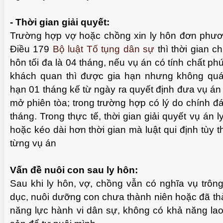
- Thời gian giải quyết:
Trường hợp vợ hoặc chồng xin ly hôn đơn phươ
Điều 179
Bộ luật Tố tụng dân sự
thì thời gian c
hôn tối đa là 04 tháng, nếu vụ án có tính chất ph
khách quan thì được gia hạn nhưng không quá 
hạn 01 tháng kế từ ngày ra quyết định đưa vụ án 
mở phiên tòa; trong trường hợp có lý do chính đá
tháng. Trong thực tế, thời gian giải quyết vụ án 
hoặc kéo dài hơn thời gian mà luật qui định tùy t
từng vụ án
Vấn đề nuôi con sau ly hôn:
Sau khi ly hôn, vợ, chồng vẫn có nghĩa vụ trôn
dục, nuôi dưỡng con chưa thành niên hoặc đã thàn
năng lực hành vi dân sự, không có khả năng lao