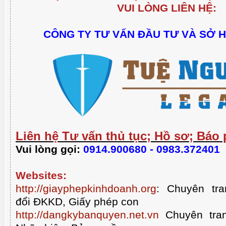
VUI LÒNG LIÊN HỆ:
CÔNG TY TƯ VẤN ĐẦU TƯ VÀ SỞ 
Liên hệ Tư vấn thủ tục; Hồ sơ; Báo 
Vui lòng gọi:
0914.900680 - 0983.372401
Websites:
http://giayphepkinhdoanh.org
:
Chuyên tra
đổi ĐKKD, Giấy phép con
http://dangkybanquyen.net.vn
Chuyên tran