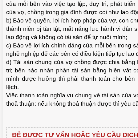
của mỗi bên vào việc tạo lập, duy trì, phát triển
của vợ, chồng trong gia đình được coi như lao độ
b) Bảo vệ quyền, lợi ích hợp pháp của vợ, con c
thành niên bị tàn tật, mất năng lực hành vi dân
lao động và không có tài sản để tự nuôi mình;
c) Bảo vệ lợi ích chính đáng của mỗi bên trong s
nghề nghiệp để các bên có điều kiện tiếp tục lao 
d) Tài sản chung của vợ chồng được chia bằng h
trị; bên nào nhận phần tài sản bằng hiện vật c
mình được hưởng thì phải thanh toán cho bên k
lệch.
Việc thanh toán nghĩa vụ chung về tài sản của 
thoả thuận; nếu không thoả thuận được thì yêu cầ
ĐỂ ĐƯỢC TƯ VẤN HOẶC YÊU CẦU DỊCH